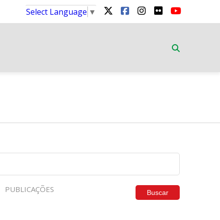
Select Language
▼
PUBLICAÇÕES
Buscar