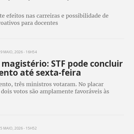
te efeitos nas carreiras e possibilidade de
roativos para docentes
9 MAIO, 2026 - 16H54
 magistério: STF pode concluir
nto até sexta-feira
nto, três ministros votaram. No placar
, dois votos são amplamente favoráveis às
 do magistério
5 MAIO, 2026 - 15H52