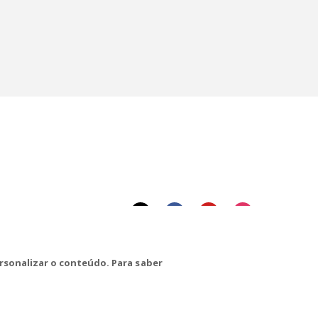
rsonalizar o conteúdo. Para saber
CTRL+F2