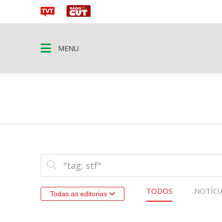
MENU
TODOS
NOTÍCI
Todas as editorias