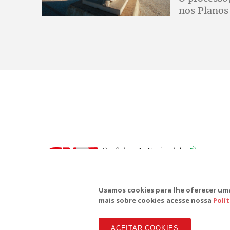
nos Planos
Toffoli
SD
Te
Usamos cookies para lhe oferecer uma
mais sobre cookies acesse nossa
Polí
ACEITAR COOKIES