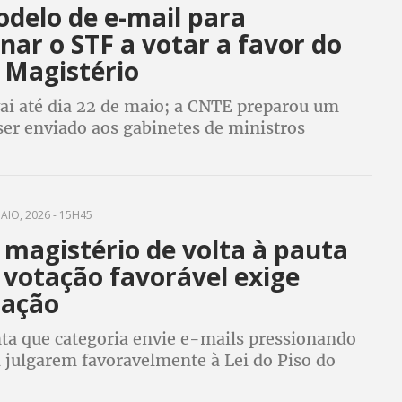
odelo de e-mail para
nar o STF a votar a favor do
 Magistério
vai até dia 22 de maio; a CNTE preparou um
ser enviado aos gabinetes de ministros
AIO, 2026 - 15H45
 magistério de volta à pauta
 votação favorável exige
zação
ta que categoria envie e-mails pressionando
a julgarem favoravelmente à Lei do Piso do