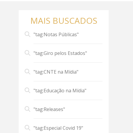
MAIS BUSCADOS
"tag:Notas Públicas"
"tag:Giro pelos Estados"
"tag:CNTE na Mídia"
"tag:Educação na Mídia"
"tag:Releases"
"tag:Especial Covid 19"