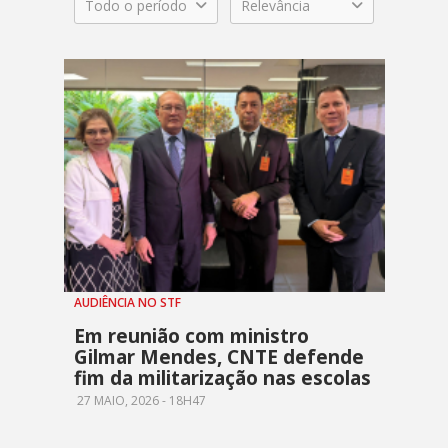
Todo o período
Relevância
AUDIÊNCIA NO STF
Em reunião com ministro
Gilmar Mendes, CNTE defende
fim da militarização nas escolas
27 MAIO, 2026 - 18H47