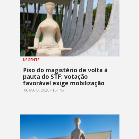
URGENTE
Piso do magistério de volta à
pauta do STF: votação
favorável exige mobilização
06 MAIO, 2026 - 15H45