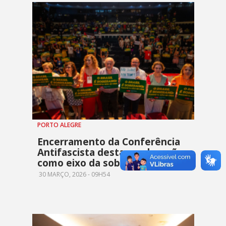
PORTO ALEGRE
Encerramento da Conferência
Antifascista destaca educação
como eixo da soberania
30 MARÇO, 2026 - 09H54