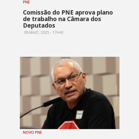
PNE
Comissão do PNE aprova plano
de trabalho na Câmara dos
Deputados
09 MAIO, 2025 - 17H41
NOVO PNE