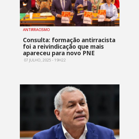
ANTIRRACISMO
Consulta: formação antirracista
foi a reivindicação que mais
apareceu para novo PNE
07 JULHO, 2025 - 19H22