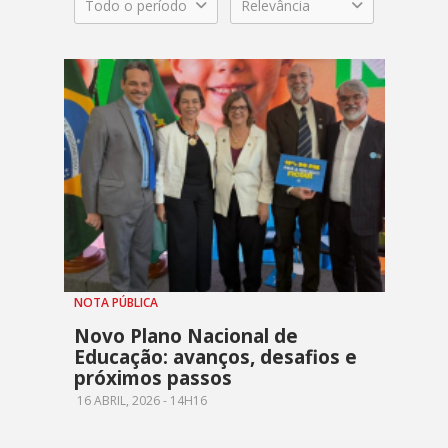
Todo o período
Relevância
NOTA PÚBLICA
Novo Plano Nacional de
Educação: avanços, desafios e
próximos passos
16 ABRIL, 2026 - 14H16