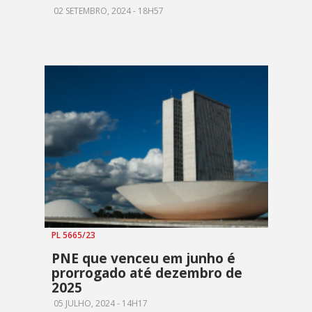
02 SETEMBRO, 2024 - 18H57
PL 5665/23
PNE que venceu em junho é
prorrogado até dezembro de
2025
05 JULHO, 2024 - 14H17