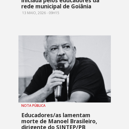
iniciada pelos educadores da
rede municipal de Goiânia
13 MAIO, 2026 - 09H15
NOTA PÚBLICA
Educadores/as lamentam
morte de Manoel Brasileiro,
dirigente do SINTEP/PB