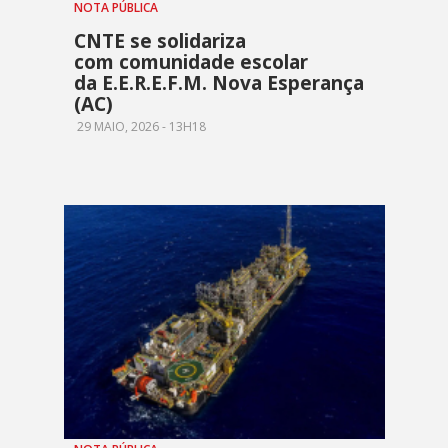
NOTA PÚBLICA
CNTE se solidariza
com comunidade escolar
da E.E.R.E.F.M. Nova Esperança
(AC)
29 MAIO, 2026 - 13H18