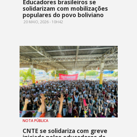
Educadores brasileiros se
solidarizam com mobilizações
populares do povo boliviano
20 MAIO, 2026 - 10H42
NOTA PÚBLICA
CNTE se solidariza com greve