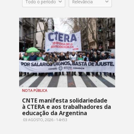
Todo o período
Relevância
NOTA PÚBLICA
CNTE manifesta solidariedade
à CTERA e aos trabalhadores da
educação da Argentina
03 AGOSTO, 2026 - 14H53