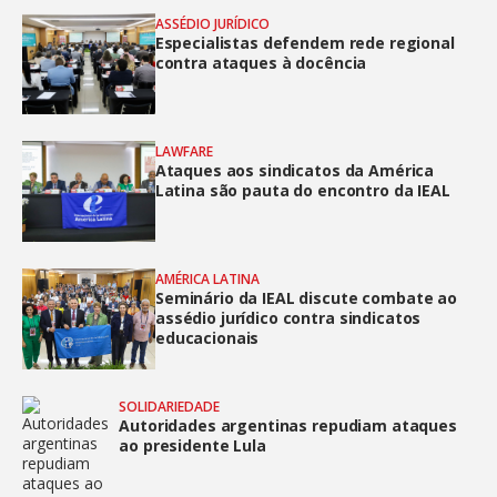
ASSÉDIO JURÍDICO
Especialistas defendem rede regional
contra ataques à docência
LAWFARE
Ataques aos sindicatos da América
Latina são pauta do encontro da IEAL
AMÉRICA LATINA
Seminário da IEAL discute combate ao
assédio jurídico contra sindicatos
educacionais
SOLIDARIEDADE
Autoridades argentinas repudiam ataques
ao presidente Lula