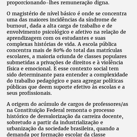
proporcionando-lhes remuneração digna.
O magistério de nível básico é onde se concentra
uma das maiores incidências da síndrome de
burnout, dada a alta carga de trabalho e de
envolvimento psicológico e afetivo na relação de
aprendizagem com os estudantes e suas
complexas histórias de vida. A escola pública
concentra mais de 80% do total das matrículas
escolares, a maioria oriunda de classes populares
submetidas a privações de direitos e à violência
física e emocional. E esse contexto social tem
sido determinante para entender a complexidade
do trabalho pedagógico e para agregar políticas
públicas que deem suporte efetivo às escolas e a
seus profissionais.
A origem do acúmulo de cargos de professores/as
na Constituição Federal remonta o processo
histórico de desvalorização da carreira docente,
sobretudo a partir da industrialização e
urbanização da sociedade brasileira, quando a
demanda por formação escolar da classe