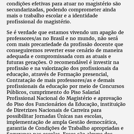
condições efetivas para atuar no magistério são
secundarizadas, podendo comprometer ainda
mais o trabalho escolar e a identidade
profissional do magistério.
Se é verdade que estamos vivendo um apagão de
professores/as no Brasil e no mundo, não será
com mais precariedade da profissão docente que
conseguiremos reverter esse cenário de maneira
adequada e compromissada com as atuais e
futuras gerações. O recomendável é investir na
profissão e na valorização dos profissionais da
educação, através de Formação presencial,
Contratação de mais professores/as e demais
profissionais da educação por meio de Concursos
Públicos, cumprimento do Piso Salarial
Profissional Nacional do Magistério e aprovação
do Piso dos Funcionários da Educação, instituição
de Diretrizes Nacionais de Carreira para
possibilitar Jornadas Únicas nas escolas,
implementação de ampla Gestão democrática,
garantia de Condições de Trabalho apropriadas e
Segurança nas escolas. Esses são alguns dos