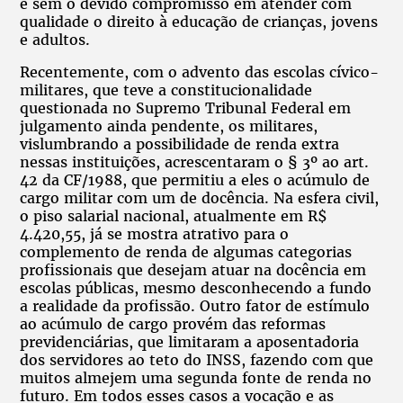
e sem o devido compromisso em atender com
qualidade o direito à educação de crianças, jovens
e adultos.
Recentemente, com o advento das escolas cívico-
militares, que teve a constitucionalidade
questionada no Supremo Tribunal Federal em
julgamento ainda pendente, os militares,
vislumbrando a possibilidade de renda extra
nessas instituições, acrescentaram o § 3º ao art.
42 da CF/1988, que permitiu a eles o acúmulo de
cargo militar com um de docência. Na esfera civil,
o piso salarial nacional, atualmente em R$
4.420,55, já se mostra atrativo para o
complemento de renda de algumas categorias
profissionais que desejam atuar na docência em
escolas públicas, mesmo desconhecendo a fundo
a realidade da profissão. Outro fator de estímulo
ao acúmulo de cargo provém das reformas
previdenciárias, que limitaram a aposentadoria
dos servidores ao teto do INSS, fazendo com que
muitos almejem uma segunda fonte de renda no
futuro. Em todos esses casos a vocação e as