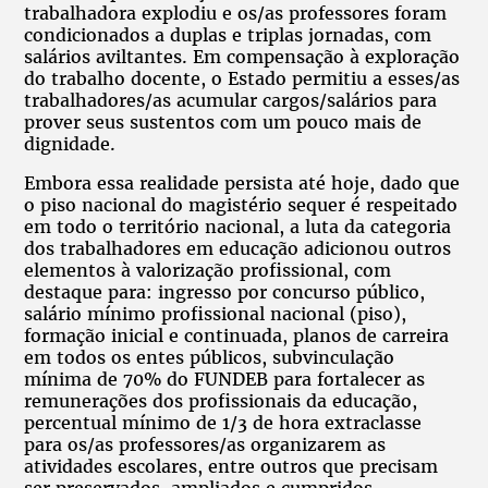
trabalhadora explodiu e os/as professores foram
condicionados a duplas e triplas jornadas, com
salários aviltantes. Em compensação à exploração
do trabalho docente, o Estado permitiu a esses/as
trabalhadores/as acumular cargos/salários para
prover seus sustentos com um pouco mais de
dignidade.
Embora essa realidade persista até hoje, dado que
o piso nacional do magistério sequer é respeitado
em todo o território nacional, a luta da categoria
dos trabalhadores em educação adicionou outros
elementos à valorização profissional, com
destaque para: ingresso por concurso público,
salário mínimo profissional nacional (piso),
formação inicial e continuada, planos de carreira
em todos os entes públicos, subvinculação
mínima de 70% do FUNDEB para fortalecer as
remunerações dos profissionais da educação,
percentual mínimo de 1/3 de hora extraclasse
para os/as professores/as organizarem as
atividades escolares, entre outros que precisam
ser preservados, ampliados e cumpridos