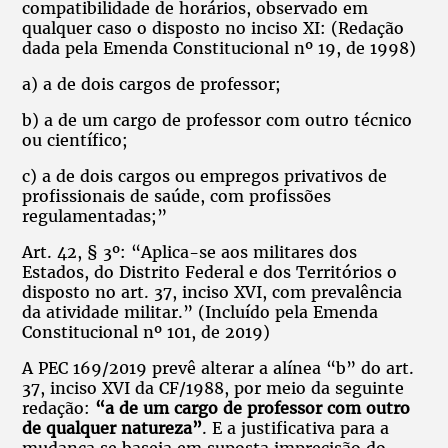
compatibilidade de horários, observado em
qualquer caso o disposto no inciso XI: (Redação
dada pela Emenda Constitucional nº 19, de 1998)
a) a de dois cargos de professor;
b) a de um cargo de professor com outro técnico
ou científico;
c) a de dois cargos ou empregos privativos de
profissionais de saúde, com profissões
regulamentadas;”
Art. 42, § 3º: “Aplica-se aos militares dos
Estados, do Distrito Federal e dos Territórios o
disposto no art. 37, inciso XVI, com prevalência
da atividade militar.” (Incluído pela Emenda
Constitucional nº 101, de 2019)
A PEC 169/2019 prevê alterar a alínea “b” do art.
37, inciso XVI da CF/1988, por meio da seguinte
redação:
“a de um cargo de professor com outro
de qualquer natureza”
. E a justificativa para a
mudança se baseia em suposta imprecisão do