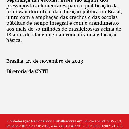
pressupostos elementares para a qualificação da
profissão docente e da educação pública no Brasil,
junto com a ampliação das creches e das escolas
públicas de tempo integral e com o atendimento
aos mais de 70 milhões de brasileiros/as acima de
18 anos de idade que não concluíram a educação
básica.
Brasília, 27 de novembro de 2023
Diretoria da CNTE
Confederação Nacional dos Trabalhadores em EducaçãoEnd.: SDS - Ed.
Venâncio III, Salas 101/106, Asa Sul, Brasília/DF – CEP 70393-902Tel.: (55