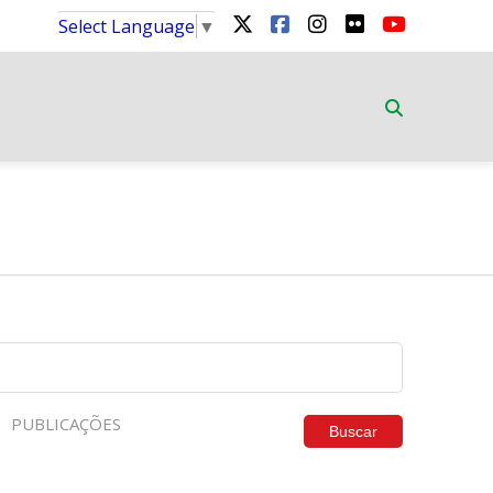
Select Language
▼
PUBLICAÇÕES
Buscar