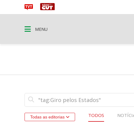
MENU
TODOS
NOTÍCI
Todas as editorias