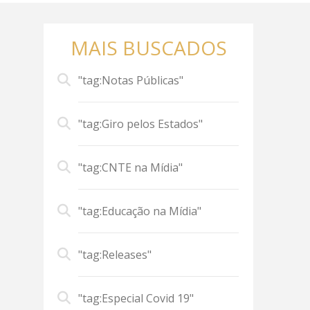
MAIS BUSCADOS
"tag:Notas Públicas"
"tag:Giro pelos Estados"
"tag:CNTE na Mídia"
"tag:Educação na Mídia"
"tag:Releases"
"tag:Especial Covid 19"