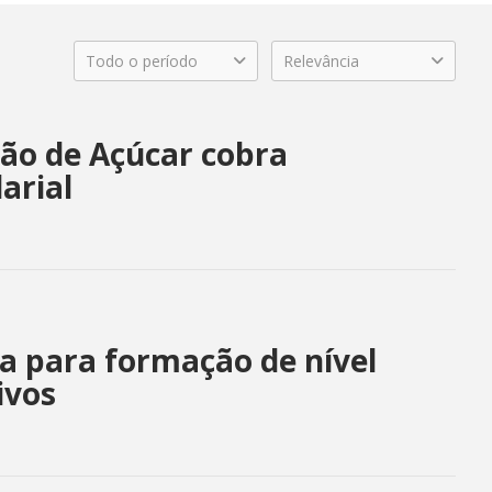
Todo o período
Relevância
Pão de Açúcar cobra
arial
a para formação de nível
ivos