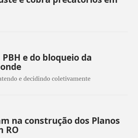
 PBH e do bloqueio da
ponde
atendo e decidindo coletivamente
m na construção dos Planos
m RO