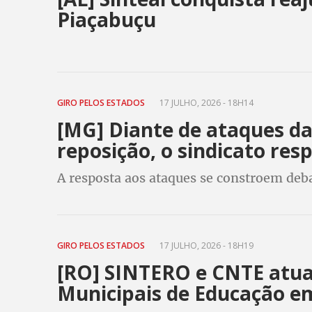
Piaçabuçu
GIRO PELOS ESTADOS
17 JULHO, 2026 - 18H14
[MG] Diante de ataques da
reposição, o sindicato res
A resposta aos ataques se constroem deb
GIRO PELOS ESTADOS
17 JULHO, 2026 - 18H19
[RO] SINTERO e CNTE atua
Municipais de Educação e