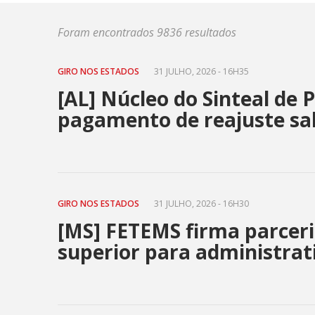
Foram encontrados 9836 resultados
GIRO NOS ESTADOS
31 JULHO, 2026 - 16H35
[AL] Núcleo do Sinteal de 
pagamento de reajuste sal
GIRO NOS ESTADOS
31 JULHO, 2026 - 16H30
[MS] FETEMS firma parceri
superior para administrat