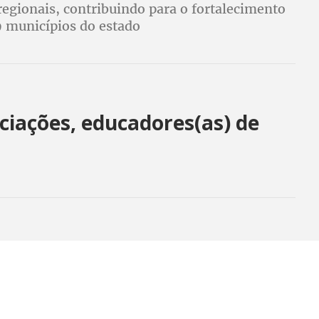
regionais, contribuindo para o fortalecimento
9 municípios do estado
iações, educadores(as) de