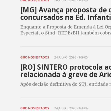
GIRO NOS ESTADOS
24 JULHO, 2026 - 16H09
[MG] Avança proposta de d
concursados na Ed. Infant
Enquanto a Proposta de Emenda à Lei Or
Especial, o Sind-REDE/BH também cobra o
Câmara
GIRO NOS ESTADOS
24 JULHO, 2026 - 16H05
[RO] SINTERO protocola a
relacionada à greve de Ar
Após decisão definitiva do STJ, entidad
GIRO NOS ESTADOS
24 JULHO, 2026 - 16H06