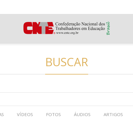
BUSCAR
AS
VÍDEOS
FOTOS
ÁUDIOS
ARTIGOS