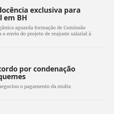
ocência exclusiva para
il em BH
gânica aguarda formação de Comissão
 envio do projeto de reajuste salarial à
cordo por condenação
iquemes
e negociou o pagamento da multa