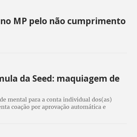
o no MP pelo não cumprimento
rmula da Seed: maquiagem de
de mental para a conta individual dos(as)
enta coação por aprovação automática e