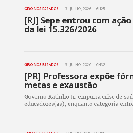
GIRO NOS ESTADOS
31 JULHO, 2026 - 16H25
[RJ] Sepe entrou com açã
da lei 15.326/2026
GIRO NOS ESTADOS
31 JULHO, 2026 - 16H32
[PR] Professora expõe fó
metas e exaustão
Governo Ratinho Jr. empurra crise de saú
educadores(as), enquanto categoria enfr
invasão na rotina pelo WhatsApp