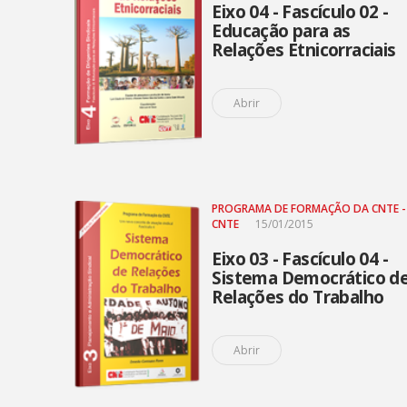
Eixo 04 - Fascículo 02 -
Educação para as
Relações Etnicorraciais
Abrir
PROGRAMA DE FORMAÇÃO DA CNTE -
CNTE
15/01/2015
Eixo 03 - Fascículo 04 -
Sistema Democrático d
Relações do Trabalho
Abrir