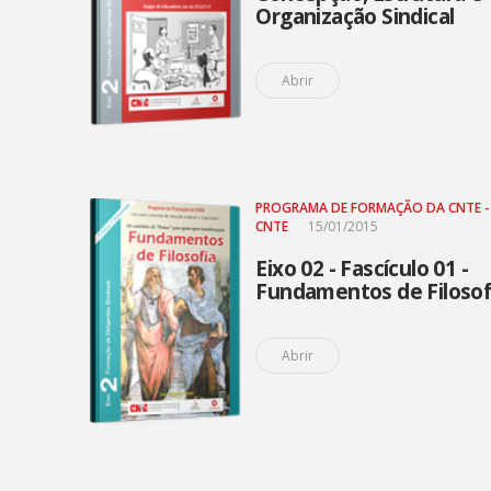
Organização Sindical
Abrir
PROGRAMA DE FORMAÇÃO DA CNTE -
CNTE
15/01/2015
Eixo 02 - Fascículo 01 -
Fundamentos de Filosof
Abrir