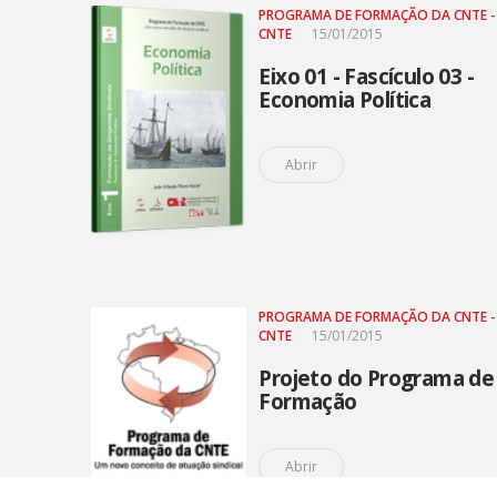
PROGRAMA DE FORMAÇÃO DA CNTE -
CNTE
15/01/2015
Eixo 01 - Fascículo 03 -
Economia Política
Abrir
PROGRAMA DE FORMAÇÃO DA CNTE -
CNTE
15/01/2015
Projeto do Programa de
Formação
Abrir