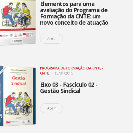
Elementos para uma
avaliação do Programa de
Formação da CNTE: um
novo conceito de atuação
sindical?
Abrir
PROGRAMA DE FORMAÇÃO DA CNTE -
CNTE
15/01/2015
Eixo 03 - Fascículo 02 -
Gestão Sindical
Abrir