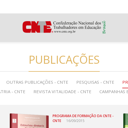
PUBLICAÇÕES
OUTRAS PUBLICAÇÕES - CNTE
PESQUISAS - CNTE
PR
TRIA - CNTE
REVISTA VITALIDADE - CNTE
CAMPANHAS E
PROGRAMA DE FORMAÇÃO DA CNTE -
CNTE
16/09/2015