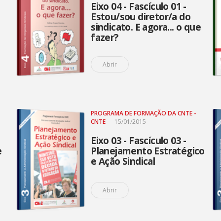
Eixo 04 - Fascículo 01 -
Estou/sou diretor/a do
sindicato. E agora... o que
fazer?
Abrir
PROGRAMA DE FORMAÇÃO DA CNTE -
CNTE
15/01/2015
Eixo 03 - Fascículo 03 -
e
Planejamento Estratégico
e Ação Sindical
Abrir