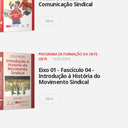
Comunicação Sindical
Abrir
PROGRAMA DE FORMAÇÃO DA CNTE -
CNTE
15/01/2015
Eixo 01 - Fascículo 04 -
Introdução à História do
Movimento Sindical
Abrir