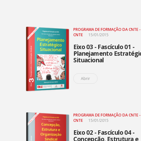
PROGRAMA DE FORMAÇÃO DA CNTE -
CNTE
15/01/2015
Eixo 03 - Fascículo 01 -
Planejamento Estratégi
Situacional
Abrir
PROGRAMA DE FORMAÇÃO DA CNTE -
CNTE
15/01/2015
Eixo 02 - Fascículo 04 -
Concepção, Estrutura e