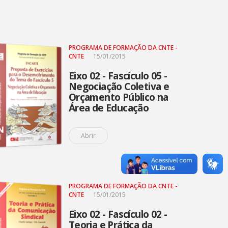
PROGRAMA DE FORMAÇÃO DA CNTE -
CNTE
15/01/2015
Eixo 02 - Fascículo 05 -
Negociação Coletiva e
Orçamento Público na
Área de Educação
(Encarte)
Abrir
PROGRAMA DE FORMAÇÃO DA CNTE -
CNTE
15/01/2015
Eixo 02 - Fascículo 02 -
Teoria e Prática da