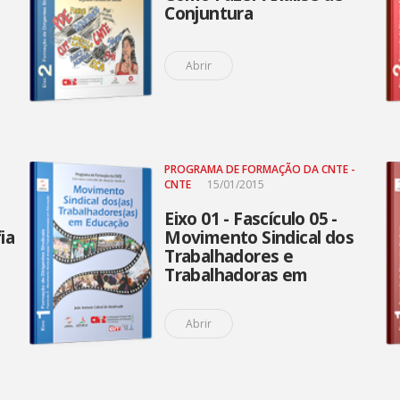
Conjuntura
Abrir
PROGRAMA DE FORMAÇÃO DA CNTE -
CNTE
15/01/2015
Eixo 01 - Fascículo 05 -
ia
Movimento Sindical dos
Trabalhadores e
Trabalhadoras em
Educação no Brasil
Abrir