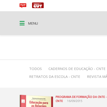
MENU
TODOS
CADERNOS DE EDUCAÇÃO - CNTE
RETRATOS DA ESCOLA - CNTE
REVISTA MÁ
PROGRAMA DE FORMAÇÃO DA CNTE -
CNTE
16/09/2015