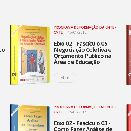
PROGRAMA DE FORMAÇÃO DA CNTE -
CNTE
15/01/2015
Eixo 02 - Fascículo 05 -
co
Negociação Coletiva e
Orçamento Público na
Área de Educação
Abrir
PROGRAMA DE FORMAÇÃO DA CNTE -
CNTE
15/01/2015
Eixo 02 - Fascículo 03 -
Como Fazer Análise de