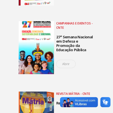
CAMPANHAS E EVENTOS -
CNTE
27ª Semana Nacional
em Defesa e
Promoção da
Educação Pública
Abrir
REVISTA MÁTRIA - CNTE
Revista Mátria 2026