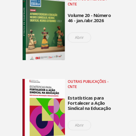
CNTE
Volume 20 - Número
46 - jan./abr.2026
Abrir
OUTRAS PUBLICAÇÕES -
CNTE
Estatísticas para
Fortalecer a Ação
Sindical na Educação
Abrir