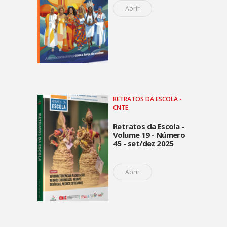
Abrir
RETRATOS DA ESCOLA -
CNTE
Retratos da Escola -
Volume 19 - Número
45 - set/dez 2025
Abrir