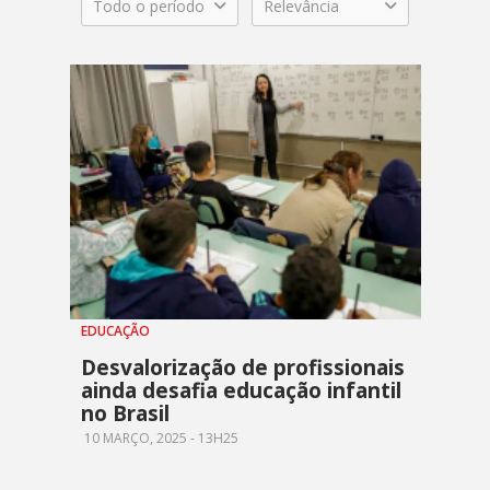
Todo o período
Relevância
EDUCAÇÃO
Desvalorização de profissionais
ainda desafia educação infantil
no Brasil
10 MARÇO, 2025 - 13H25