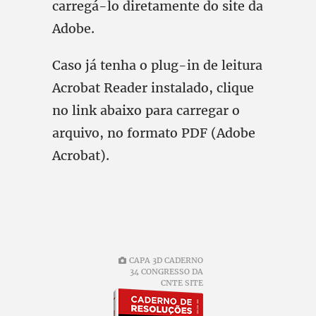
carregá-lo diretamente do site da
Adobe.
Caso já tenha o plug-in de leitura
Acrobat Reader instalado, clique
no link abaixo para carregar o
arquivo, no formato PDF (Adobe
Acrobat).
CAPA 3D CADERNO
34 CONGRESSO DA
CNTE SITE