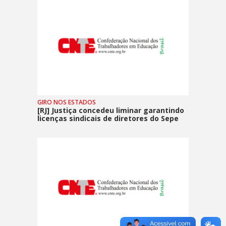
GIRO NOS ESTADOS
[RJ] Justiça concedeu liminar garantindo
licenças sindicais de diretores do Sepe