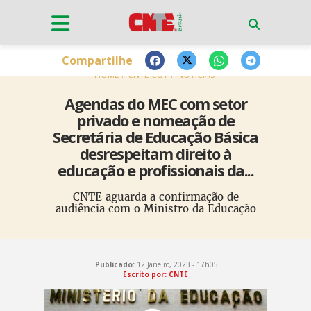
Compartilhe
HOME
CNTE-CUT
NOTÍCIAS
Agendas do MEC com setor
privado e nomeação de
Secretária de Educação Básica
desrespeitam direito à
educação e profissionais da...
CNTE aguarda a confirmação de
audiência com o Ministro da Educação
Publicado:
12 Janeiro, 2023 - 17h05
Escrito por: CNTE