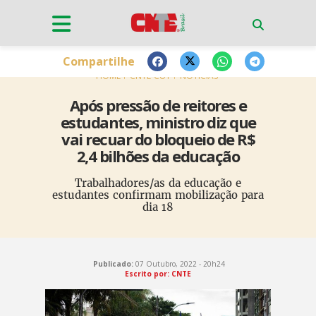
Compartilhe
HOME
CNTE-CUT
NOTÍCIAS
Após pressão de reitores e
estudantes, ministro diz que
vai recuar do bloqueio de R$
2,4 bilhões da educação
Trabalhadores/as da educação e
estudantes confirmam mobilização para
dia 18
Publicado:
07 Outubro, 2022 - 20h24
Escrito por: CNTE