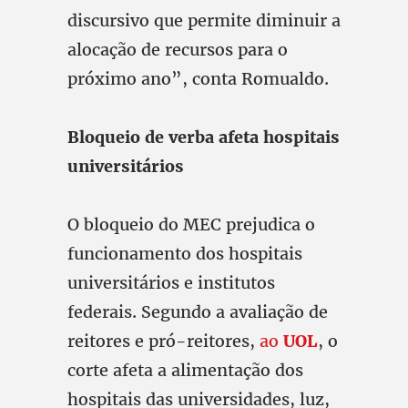
discursivo que permite diminuir a
alocação de recursos para o
próximo ano”, conta Romualdo.
Bloqueio de verba afeta hospitais
universitários
O bloqueio do MEC prejudica o
funcionamento dos hospitais
universitários e institutos
federais. Segundo a avaliação de
reitores e pró-reitores,
ao
UOL
, o
corte afeta a alimentação dos
hospitais das universidades, luz,