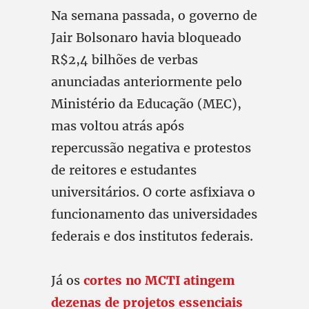
Na semana passada, o governo de
Jair Bolsonaro havia bloqueado
R$2,4 bilhões de verbas
anunciadas anteriormente pelo
Ministério da Educação (MEC),
mas voltou atrás após
repercussão negativa e protestos
de reitores e estudantes
universitários. O corte asfixiava o
funcionamento das universidades
federais e dos institutos federais.
Já os
cortes no MCTI atingem
dezenas de projetos essenciais