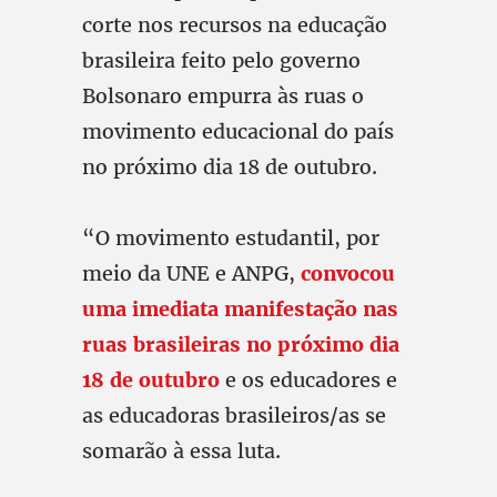
corte nos recursos na educação
brasileira feito pelo governo
Bolsonaro empurra às ruas o
movimento educacional do país
no próximo dia 18 de outubro.
“O movimento estudantil, por
meio da UNE e ANPG,
convocou
uma imediata manifestação nas
ruas brasileiras no próximo dia
18 de outubro
e os educadores e
as educadoras brasileiros/as se
somarão à essa luta.