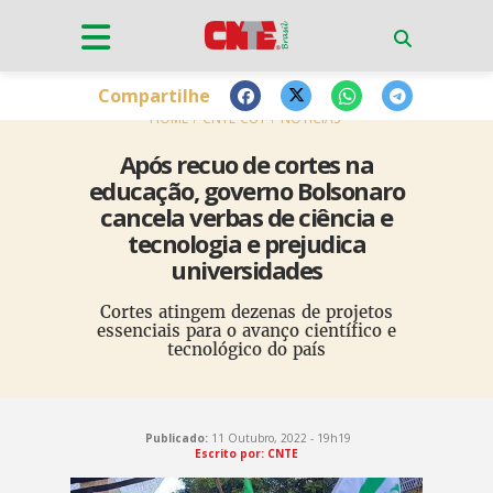
Compartilhe
HOME
CNTE-CUT
NOTÍCIAS
Após recuo de cortes na
educação, governo Bolsonaro
cancela verbas de ciência e
tecnologia e prejudica
universidades
Cortes atingem dezenas de projetos
essenciais para o avanço científico e
tecnológico do país
Publicado:
11 Outubro, 2022 - 19h19
Escrito por: CNTE