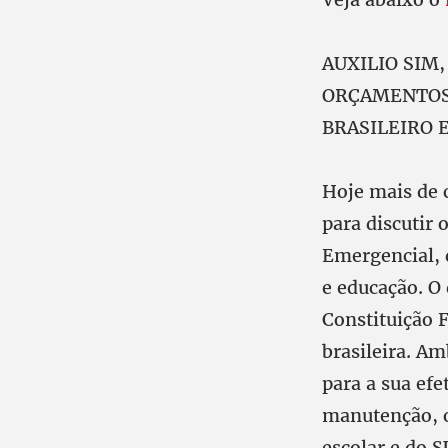
AUXILIO SIM
ORÇAMENTOS 
BRASILEIRO 
Hoje mais de 
para discutir
Emergencial, 
e educação. O
Constituição F
brasileira. Am
para a sua efe
manutenção, o
escolar e do S