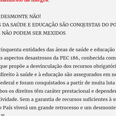
, DESMONTE NÃO!
DA SAÚDE E EDUCAÇÃO SÃO CONQUISTAS DO P
E NÃO PODEM SER MEXIDOS
cinquenta entidades das áreas de saúde e educação
 os aspectos desastrosos da PEC 186, conhecida co
que propõe a desvinculação dos recursos obrigatór
 direito à saúde e à educação são assegurados em n
ederal e foram conquistados a partir de muita luta
bos os direitos têm caráter prestacional e depend
tividade. Sem a garantia de recursos suficientes à 
 País viverá um grande retrocesso e um desmonte
US.