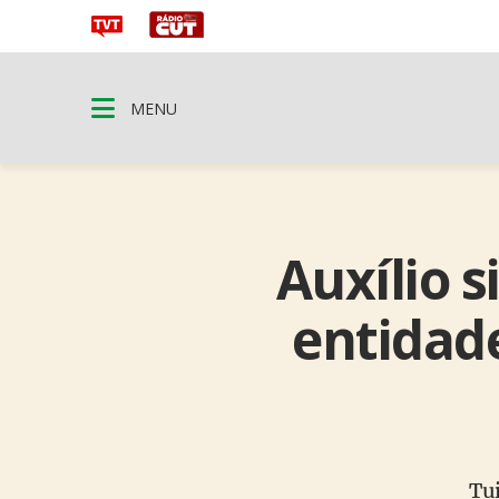
MENU
Auxílio 
entidad
Tu