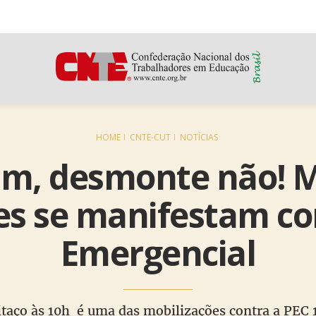
HOME
CNTE-CUT
NOTÍCIAS
sim, desmonte não! M
es se manifestam co
Emergencial
itaço às 10h é uma das mobilizações contra a PEC 