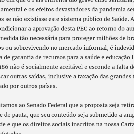
amental e os efeitos devastadores da pandemia se
 se não existisse este sistema público de Saúde. A
ondicionar a aprovação desta PEC ao retorno do aux
medida tão necessária para proteger milhões de bra
 ou sobrevivendo no mercado informal, é indevid
a de garantia de recursos para a saúde e educação 
186 não é socialmente aceitável e esconde a falta 
scar outras saídas, inclusive a taxação das grandes 
ado por outros países.
citamos ao Senado Federal que a proposta seja reti
 de pauta, que seu conteúdo seja submetido a amp
e e que os direitos sociais inscritos na nossa Car
afetados.