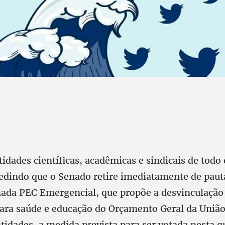
idades científicas, acadêmicas e sindicais de todo 
dindo que o Senado retire imediatamente de paut
a PEC Emergencial, que propõe a desvinculação 
para saúde e educação do Orçamento Geral da Uniã
idades, a medida prevista para ser votada nesta q