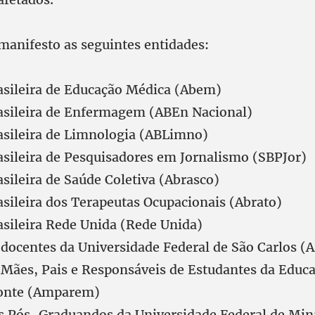
manifesto as seguintes entidades:
asileira de Educação Médica (Abem)
asileira de Enfermagem (ABEn Nacional)
asileira de Limnologia (ABLimno)
asileira de Pesquisadores em Jornalismo (SBPJor)
sileira de Saúde Coletiva (Abrasco)
asileira dos Terapeutas Ocupacionais (Abrato)
asileira Rede Unida (Rede Unida)
 docentes da Universidade Federal de São Carlos 
 Mães, Pais e Responsáveis de Estudantes da Educ
zonte (Amparem)
s Pós-Graduandos da Universidade Federal de Min