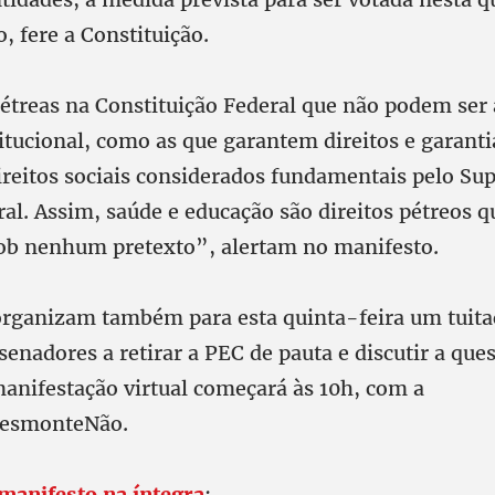
o, fere a Constituição.
treas na Constituição Federal que não podem ser 
tucional, como as que garantem direitos e garantia
direitos sociais considerados fundamentais pelo S
ral. Assim, saúde e educação são direitos pétreos
sob nenhum pretexto”, alertam no manifesto.
organizam também para esta quinta-feira um tuita
senadores a retirar a PEC de pauta e discutir a que
manifestação virtual começará às 10h, com a
DesmonteNão.
manifesto na íntegra
: