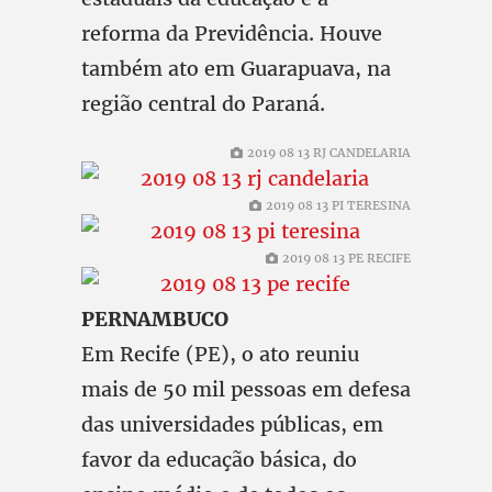
reforma da Previdência. Houve
também ato em Guarapuava, na
região central do Paraná.
2019 08 13 RJ CANDELARIA
2019 08 13 PI TERESINA
2019 08 13 PE RECIFE
PERNAMBUCO
Em Recife (PE), o ato reuniu
mais de 50 mil pessoas em defesa
das universidades públicas, em
favor da educação básica, do