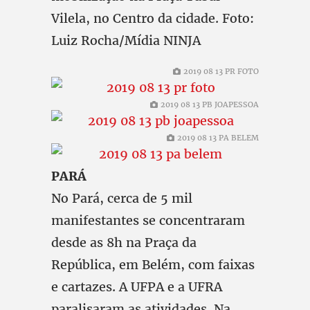
Vilela, no Centro da cidade. Foto:
Luiz Rocha/Mídia NINJA
2019 08 13 PR FOTO
2019 08 13 PB JOAPESSOA
2019 08 13 PA BELEM
PARÁ
No Pará, cerca de 5 mil
manifestantes se concentraram
desde as 8h na Praça da
República, em Belém, com faixas
e cartazes. A UFPA e a UFRA
paralisaram as atividades. Na