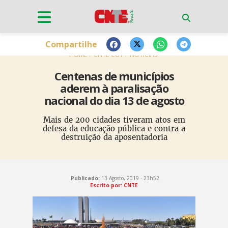
Compartilhe
HOME
CNTE-CUT
NOTÍCIAS
Centenas de municípios
aderem à paralisação
nacional do dia 13 de agosto
Mais de 200 cidades tiveram atos em
defesa da educação pública e contra a
destruição da aposentadoria
Publicado:
13 Agosto, 2019 - 23h52
Escrito por: CNTE