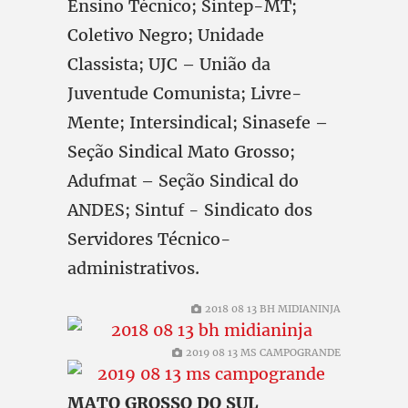
Ensino Técnico; Sintep-MT;
Coletivo Negro; Unidade
Classista; UJC – União da
Juventude Comunista; Livre-
Mente; Intersindical; Sinasefe –
Seção Sindical Mato Grosso;
Adufmat – Seção Sindical do
ANDES; Sintuf - Sindicato dos
Servidores Técnico-
administrativos.
2018 08 13 BH MIDIANINJA
2019 08 13 MS CAMPOGRANDE
MATO GROSSO DO SUL