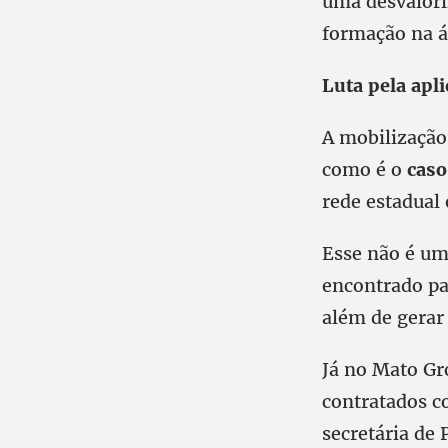
uma desvalori
formação na á
Luta pela apli
A mobilização 
como é o
cas
rede estadual
Esse não é um
encontrado pa
além de gerar
Já no Mato Gr
contratados c
secretária de