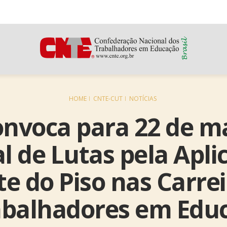
HOME
CNTE-CUT
NOTÍCIAS
nvoca para 22 de m
l de Lutas pela Apli
e do Piso nas Carre
balhadores em Educ