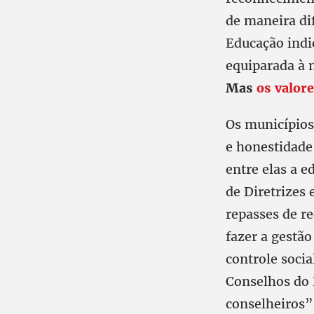
de maneira dif
Educação indi
equiparada à 
Mas
os valor
Os municípios
e honestidade 
entre elas a e
de Diretrizes
repasses de re
fazer a gestã
controle soci
Conselhos do 
conselheiros”,