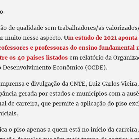
o
ão de qualidade sem trabalhadores/as valorizados/a
ar muito nesse aspecto.
U
m estudo de 2021 aponta 
professores e professoras do ensino fundamental n
tre os 40 países listados
em relatório da Organiza
o Desenvolvimento Econômico (OCDE).
imprensa e divulgação da CNTE, Luiz Carlos Vieira,
epância gerada por estados e municípios com a aus
nal de carreira, que permite a aplicação do piso e
iciais.
ca o piso apenas a quem está no início da carreira,