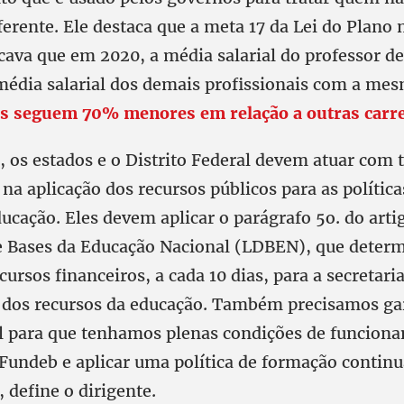
erente. Ele destaca que a meta 17 da Lei do Plano 
cava que em 2020, a média salarial do professor de
média salarial dos demais profissionais com a me
es seguem 70% menores em relação a outras carre
, os estados e o Distrito Federal devem atuar com 
na aplicação dos recursos públicos para as políticas
ducação. Eles devem aplicar o parágrafo 5o. do arti
 e Bases da Educação Nacional (LDBEN), que deter
cursos financeiros, a cada 10 dias, para a secretari
o dos recursos da educação. Também precisamos ga
al para que tenhamos plenas condições de funcion
Fundeb e aplicar uma política de formação contin
 define o dirigente.