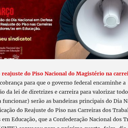
 reajuste do Piso Nacional do Magistério na carre
 cobrança para que o governo federal encaminhe a
 da lei de diretrizes e carreira para valorizar tod
 funcionar) serão as bandeiras principais do Dia N
icação do Reajuste do Piso nas Carreiras dos Traba
 em Educação, que a Confederação Nacional dos T