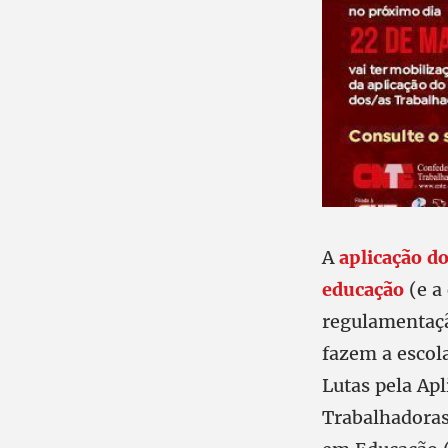
A
aplicação do
educação
(e a
regulamentação
fazem a escola
Lutas pela Apl
Trabalhadoras