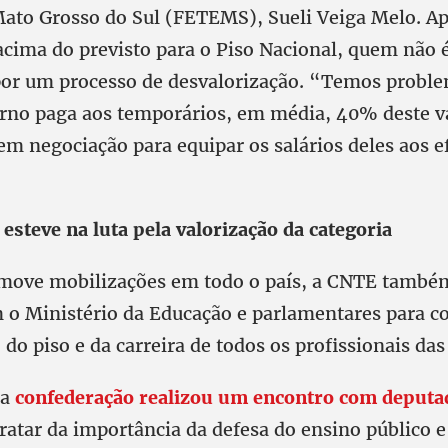
ato Grosso do Sul (FETEMS), Sueli Veiga Melo. Ap
acima do previsto para o Piso Nacional, quem não 
or um processo de desvalorização. “Temos proble
rno paga aos temporários, em média, 40% deste va
m negociação para equipar os salários deles aos e
steve na luta pela valorização da categoria
move mobilizações em todo o país, a CNTE també
 o Ministério da Educação e parlamentares para co
 do piso e da carreira de todos os profissionais das
 a
confederação realizou um encontro com deputad
ratar da importância da defesa do ensino público e