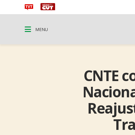
MENU
CNTE co
Naciona
Reajust
Tra