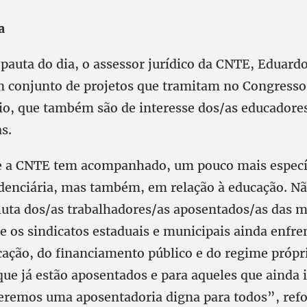
a
pauta do dia, o assessor jurídico da CNTE, Eduardo
 conjunto de projetos que tramitam no Congresso
rio, que também são de interesse dos/as educadore
as.
e a CNTE tem acompanhado, um pouco mais específ
denciária, mas também, em relação à educação. N
 luta dos/as trabalhadores/as aposentados/as das m
e os sindicatos estaduais e municipais ainda enfr
cação, do financiamento público e do regime própr
que já estão aposentados e para aqueles que ainda 
eremos uma aposentadoria digna para todos”, ref