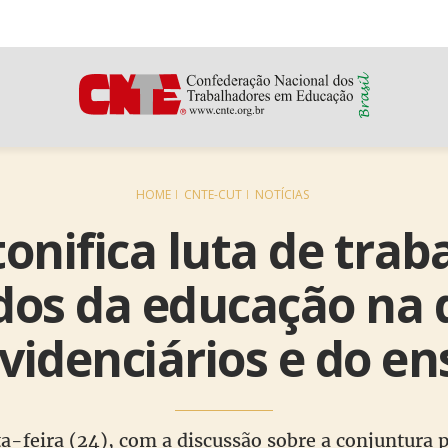
HOME
CNTE-CUT
NOTÍCIAS
tonifica luta de tra
os da educação na 
evidenciários e do en
a-feira (24), com a discussão sobre a conjuntura p