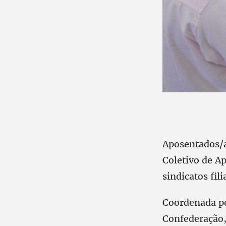
Aposentados/as
Coletivo de A
sindicatos fil
Coordenada pe
Confederação,