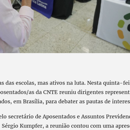
 das escolas, mas ativos na luta. Nesta quinta-fei
posentados/as da CNTE reuniu dirigentes represent
iados, em Brasília, para debater as pautas de interes
lo secretário de Aposentados e Assuntos Previdenc
 Sérgio Kumpfer, a reunião contou com uma apres