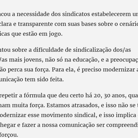
acou a necessidade dos sindicatos estabelecerem 
lara e transparente com suas bases sobre o cenário
ticas que estão em jogo.
tou sobre a dificuldade de sindicalização dos/as
/as mais jovens, não só na educação, e a preocupaç
não perca sua força. Para ela, é preciso modernizar a
nicação tem sido feita.
repetir a fórmula que deu certo há 20, 30 anos, qu
ham muita força. Estamos atrasados, e isso não se t
dernizar esse movimento sindical, e isso implica
egar e fazer a nossa comunicação ser compreendi
forçou.