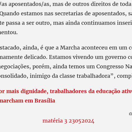
as aposentados/as, mas de outros direitos de toda
 Quando estamos nas secretarias de aposentados, 
e passa a ser outro, mas ainda continuamos inser
mentou.
estacado, ainda, é que a Marcha aconteceu em um 
emamente delicado. Estamos vivendo um governo 
 negociações, porém, ainda temos um Congresso Na
onsolidado, inimigo da classe trabalhadora”, comp
or mais dignidade, trabalhadores da educação ativ
marcham em Brasília