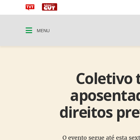
MENU
Coletivo 
aposentad
direitos pr
O evento segue até esta sext