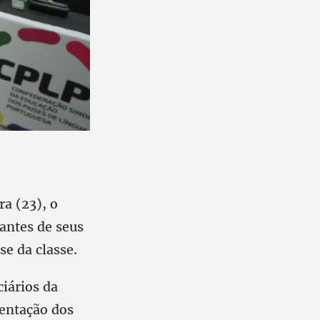
ra (23), o
antes de seus
se da classe.
iários da
entação dos