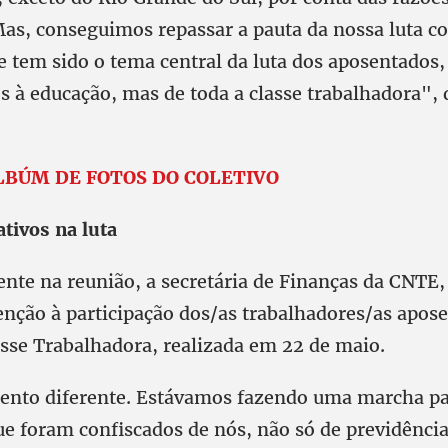
Mas, conseguimos repassar a pauta da nossa luta co
e tem sido o tema central da luta dos aposentados,
s à educação, mas de toda a classe trabalhadora",
LBÚM DE FOTOS DO COLETIVO
tivos na luta
te na reunião, a secretária de Finanças da CNTE,
enção à participação dos/as trabalhadores/as apos
sse Trabalhadora, realizada em 22 de maio.
nto diferente. Estávamos fazendo uma marcha p
ue foram confiscados de nós, não só de previdênci