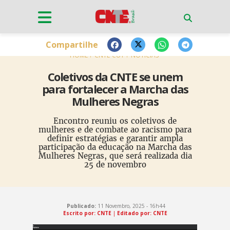
Compartilhe
HOME
CNTE-CUT
NOTÍCIAS
Coletivos da CNTE se unem
para fortalecer a Marcha das
Mulheres Negras
Encontro reuniu os coletivos de
mulheres e de combate ao racismo para
definir estratégias e garantir ampla
participação da educação na Marcha das
Mulheres Negras, que será realizada dia
25 de novembro
Publicado:
11 Novembro, 2025 - 16h44
Escrito por: CNTE
|
Editado por: CNTE