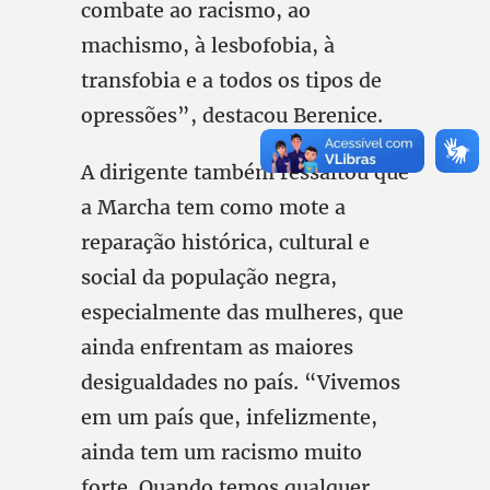
combate ao racismo, ao
machismo, à lesbofobia, à
transfobia e a todos os tipos de
opressões”, destacou Berenice.
A dirigente também ressaltou que
a Marcha tem como mote a
reparação histórica, cultural e
social da população negra,
especialmente das mulheres, que
ainda enfrentam as maiores
desigualdades no país. “Vivemos
em um país que, infelizmente,
ainda tem um racismo muito
forte. Quando temos qualquer