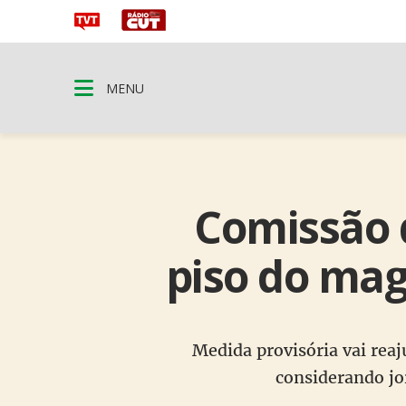
MENU
Comissão 
piso do mag
Medida provisória vai reaj
considerando jor