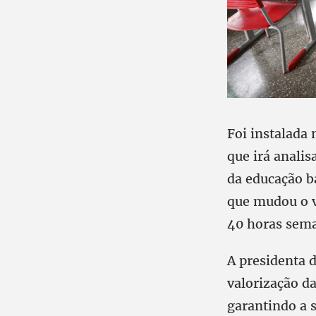
Foi instalada 
que irá analis
da educação b
que mudou o v
40 horas sema
A presidenta d
valorização da
garantindo a s