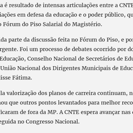
 é resultado de intensas articulações entre a CNT
ciações em defesa da educação e o poder público, q
Fórum do Piso Salarial do Magistério.
a parte da discussão feita no Fórum do Piso, e por
rgente. Foi um processo de debates ocorrido por do
 Educação, Conselho Nacional de Secretários de Ed
União Nacional dos Dirigentes Municipais de Edu
isse Fátima.
la valorização dos planos de carreira continuam, n
ou que outros pontos levantados para melhor rec
 ficaram de fora da MP. A CNTE espera avançar nas
guida no Congresso Nacional.