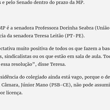
 e pelo Senado dentro do prazo da MP.
 MP é a senadora Professora Dorinha Seabra (Uniã
cia da senadora Teresa Leitão (PT-PE).
tativa muito positiva de todos os que fazem a bas
s, sindicalistas ou os que estão em sala de aula. 
essa resolução”, disse Teresa.
esidência do colegiado ainda está vago, porque o d
a Câmara, Júnior Mano (PSB-CE), não pode assumi
or licença.