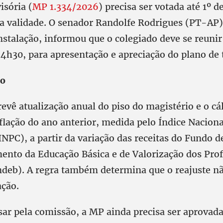
isória (
MP 1.334/2026
) precisa ser votada até 1º d
a validade. O senador Randolfe Rodrigues (PT-AP),
instalação, informou que o colegiado deve se reuni
 14h30, para apresentação e apreciação do plano de 
so
revê atualização anual do piso do magistério e o cá
flação do ano anterior, medida pelo Índice Naciona
NPC), a partir da variação das receitas do Fundo 
ento da Educação Básica e de Valorização dos Prof
deb). A regra também determina que o reajuste nã
ação.
sar pela comissão, a MP ainda precisa ser aprovad