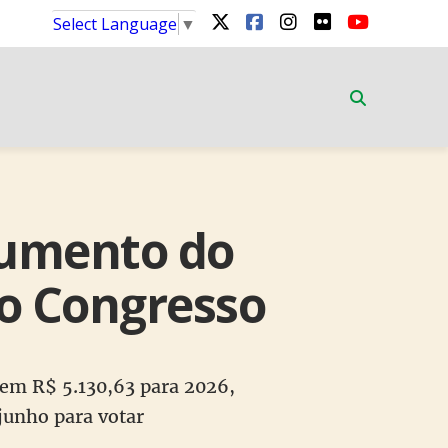
Select Language
▼
aumento do
no Congresso
r em R$ 5.130,63 para 2026,
 junho para votar