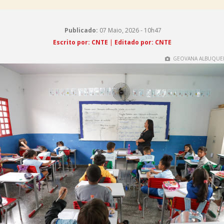
Publicado:
07 Maio, 2026 - 10h47
Escrito por: CNTE
|
Editado por: CNTE
GEOVANA ALBUQUER