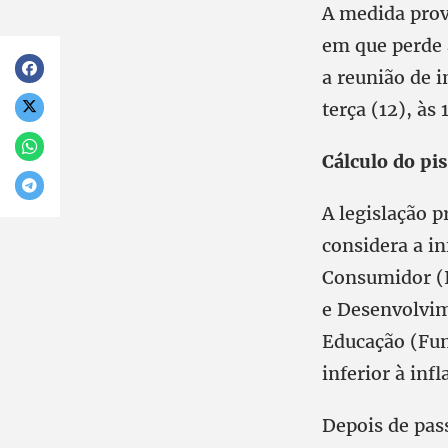
A medida prov
em que perde 
a reunião de 
terça (12), às
Cálculo do pi
A legislação p
considera a in
Consumidor (I
e Desenvolvim
Educação (Fun
inferior à infl
Depois de pas