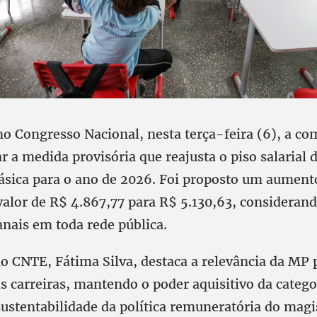
no Congresso Nacional, nesta terça-feira (6), a co
ar a medida provisória que reajusta o piso salarial 
ásica para o ano de 2026. Foi proposto um aument
alor de R$ 4.867,77 para R$ 5.130,63, considerand
nais em toda rede pública.
o CNTE, Fátima Silva, destaca a relevância da MP p
s carreiras, mantendo o poder aquisitivo da catego
ustentabilidade da política remuneratória do magis