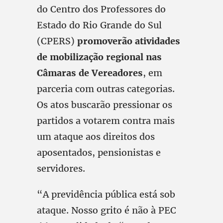
do Centro dos Professores do
Estado do Rio Grande do Sul
(CPERS)
promoverão atividades
de mobilização regional nas
Câmaras de Vereadores
, em
parceria com outras categorias.
Os atos buscarão pressionar os
partidos a votarem contra mais
um ataque aos direitos dos
aposentados, pensionistas e
servidores.
“A previdência pública está sob
ataque. Nosso grito é não à PEC