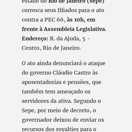
estado do
Rio de Janeiro (Sepe)
convoca seus filiados para o ato
contra a PEC 66,
às 10h, em
frente à Assembleia Legislativa
.
Endereço:
R. da Ajuda, 5 -
Centro, Rio de Janeiro.
O ato ainda denunciará o ataque
do governo Cláudio Castro às
aposentadorias e pensões, que
também tem ameaçado os
servidores da ativa. Segundo o
Sepe, por meio de decreto, o
governador deixou de enviar os
recursos dos royalties para o