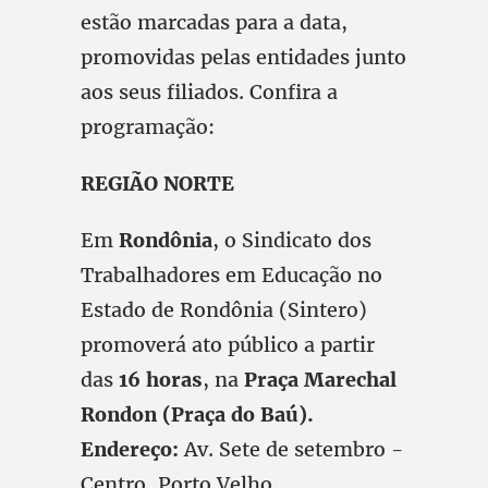
estão marcadas para a data,
promovidas pelas entidades junto
aos seus filiados. Confira a
programação:
REGIÃO NORTE
Em
Rondônia
, o Sindicato dos
Trabalhadores em Educação no
Estado de Rondônia (Sintero)
promoverá ato público a partir
das
16 horas
, na
Praça Marechal
Rondon (Praça do Baú).
Endereço:
Av. Sete de setembro -
Centro, Porto Velho.