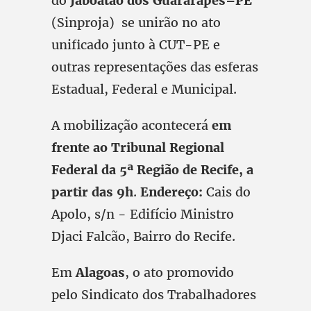
do
Jaboatão dos Guararapes–PE
(Sinproja) se unirão no ato
unificado junto à CUT-PE e
outras representações das esferas
Estadual, Federal e Municipal.
A mobilização acontecerá
em
frente ao Tribunal Regional
Federal da 5ª Região de Recife, a
partir das 9h
.
Endereço:
Cais do
Apolo, s/n - Edifício Ministro
Djaci Falcão, Bairro do Recife.
Em
Alagoas
, o ato promovido
pelo Sindicato dos Trabalhadores