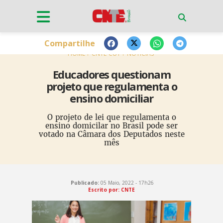
Compartilhe
HOME
CNTE-CUT
NOTÍCIAS
Educadores questionam
projeto que regulamenta o
ensino domiciliar
O projeto de lei que regulamenta o
ensino domicilar no Brasil pode ser
votado na Câmara dos Deputados neste
mês
Publicado:
05 Maio, 2022 - 17h26
Escrito por: CNTE