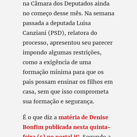
na Câmara dos Deputados ainda
no começo desse mês. Na semana
passada a deputada Luisa
Canziani (PSD), relatora do
processo, apresentou seu parecer
impondo algumas restrições,
como a exigência de uma
formação mínima para que os
pais possam ensinar os filhos em
casa, sem que isso comprometa
sua formação e segurança.
É o que diz a
matéria de Denise
Bonfim publicada nesta quinta-
feira (5) no portal iG
. Segundo a