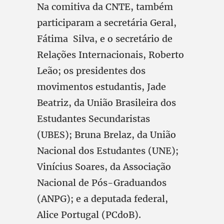
Na comitiva da CNTE, também
participaram a secretária Geral,
Fátima Silva, e o secretário de
Relações Internacionais, Roberto
Leão; os presidentes dos
movimentos estudantis, Jade
Beatriz, da União Brasileira dos
Estudantes Secundaristas
(UBES); Bruna Brelaz, da União
Nacional dos Estudantes (UNE);
Vinícius Soares, da Associação
Nacional de Pós-Graduandos
(ANPG); e a deputada federal,
Alice Portugal (PCdoB).