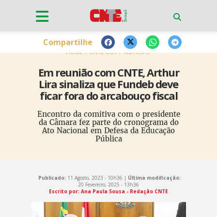
Compartilhe
HOME
CNTE-CUT
NOTÍCIAS
Em reunião com CNTE, Arthur
Lira sinaliza que Fundeb deve
ficar fora do arcabouço fiscal
Encontro da comitiva com o presidente
da Câmara fez parte do cronograma do
Ato Nacional em Defesa da Educação
Pública
Publicado:
11 Agosto, 2023 - 10h36 |
Última modificação:
20 Fevereiro, 2025 - 13h36
Escrito por: Ana Paula Sousa - Redação CNTE