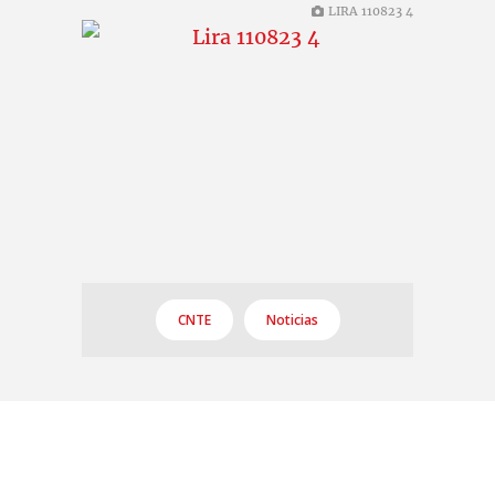
LIRA 110823 4
CNTE
Noticias