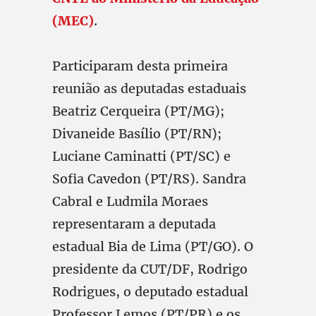
(MEC)
.
Participaram desta primeira
reunião as deputadas estaduais
Beatriz Cerqueira (PT/MG);
Divaneide Basílio (PT/RN);
Luciane Caminatti (PT/SC) e
Sofia Cavedon (PT/RS). Sandra
Cabral e Ludmila Moraes
representaram a deputada
estadual Bia de Lima (PT/GO). O
presidente da CUT/DF, Rodrigo
Rodrigues, o deputado estadual
Professor Lemos (PT/PR) e os