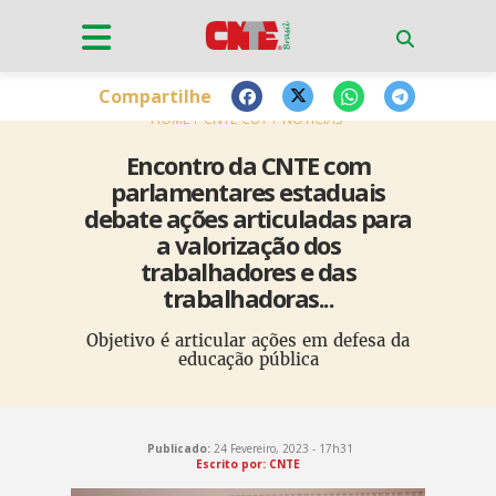
Compartilhe
HOME
CNTE-CUT
NOTÍCIAS
Encontro da CNTE com
parlamentares estaduais
debate ações articuladas para
a valorização dos
trabalhadores e das
trabalhadoras...
Objetivo é articular ações em defesa da
educação pública
Publicado:
24 Fevereiro, 2023 - 17h31
Escrito por: CNTE