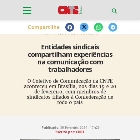
Compartilhe
HOME
CNTE-CUT
NOTÍCIAS
Entidades sindicais
compartilham experiências
na comunicação com
trabalhadores
O Coletivo de Comunicação da CNTE
aconteceu em Brasília, nos dias 19 e 20
de fevereiro, com membros de
sindicatos filiados à Confederação de
todo o país
Publicado:
20 Fevereiro, 2024 - 17h29
Escrito por: CNTE