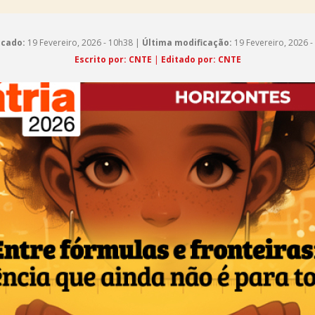
icado:
19 Fevereiro, 2026 - 10h38 |
Última modificação:
19 Fevereiro, 2026 -
Escrito por: CNTE
|
Editado por: CNTE