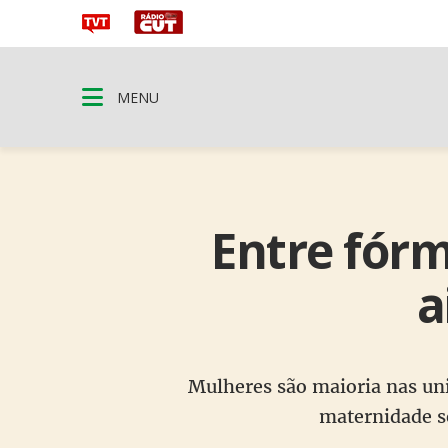
MENU
Entre fórm
a
Mulheres são maioria nas uni
maternidade se