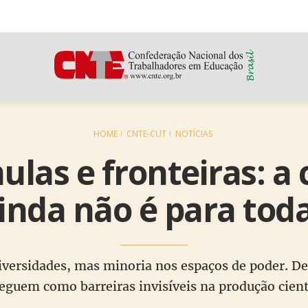
HOME
CNTE-CUT
NOTÍCIAS
ulas e fronteiras: a 
inda não é para tod
versidades, mas minoria nos espaços de poder. De
guem como barreiras invisíveis na produção cientí