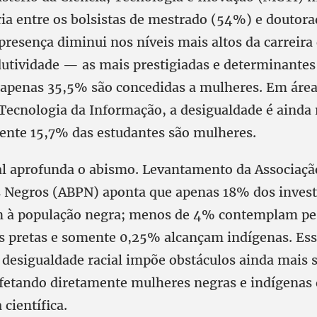
ria entre os bolsistas de mestrado (54%) e doutor
presença diminui nos níveis mais altos da carreira 
dutividade — as mais prestigiadas e determinantes
apenas 35,5% são concedidas a mulheres. Em áre
Tecnologia da Informação, a desigualdade é ainda
ente 15,7% das estudantes são mulheres.
ial aprofunda o abismo. Levantamento da Associação
s Negros (ABPN) aponta que apenas 18% dos inves
m à população negra; menos de 4% contemplam pe
s pretas e somente 0,25% alcançam indígenas. Es
 desigualdade racial impõe obstáculos ainda mais 
afetando diretamente mulheres negras e indígenas
 científica.