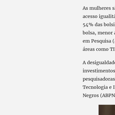
As mulheres s
acesso iguali
54% das bolsi
bolsa, menor 
em Pesquisa (
áreas como TI
A desigualdad
investimentos
pesquisadoras
Tecnologia e 
Negros (ABPN