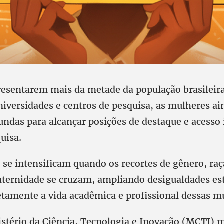
resentarem mais da metade da população brasileir
niversidades e centros de pesquisa, as mulheres a
undas para alcançar posições de destaque e acesso i
quisa.
 se intensificam quando os recortes de gênero, raça
maternidade se cruzam, ampliando desigualdades es
tamente a vida acadêmica e profissional dessas m
stério da Ciência, Tecnologia e Inovação (MCTI)