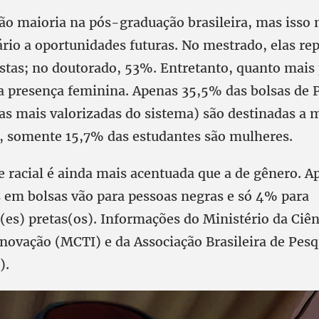
ão maioria na pós-graduação brasileira, mas isso 
tário a oportunidades futuras. No mestrado, elas r
stas; no doutorado, 53%. Entretanto, quanto mais 
a presença feminina. Apenas 35,5% das bolsas de 
as mais valorizadas do sistema) são destinadas a 
, somente 15,7% das estudantes são mulheres.
e racial é ainda mais acentuada que a de gênero. 
 em bolsas vão para pessoas negras e só 4% para
(es) pretas(os). Informações do Ministério da Ciên
Inovação (MCTI) e da Associação Brasileira de Pes
).