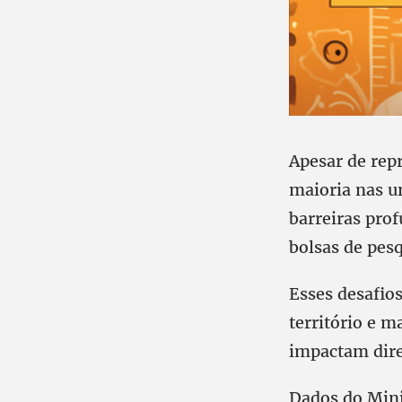
Apesar de rep
maioria nas u
barreiras prof
bolsas de pes
Esses desafios
território e 
impactam dire
Dados do Mini