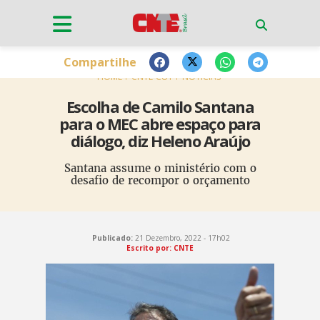
Compartilhe
HOME
CNTE-CUT
NOTÍCIAS
Escolha de Camilo Santana
para o MEC abre espaço para
diálogo, diz Heleno Araújo
Santana assume o ministério com o
desafio de recompor o orçamento
Publicado:
21 Dezembro, 2022 - 17h02
Escrito por: CNTE