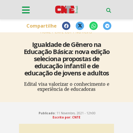
Compartilhe
HOME
CNTE-CUT
NOTÍCIAS
Igualdade de Gênero na
Educação Básica: nova edição
seleciona propostas de
educação infantil e de
educação de jovens e adultos
Edital visa valorizar o conhecimento e
experiência de educadoras
Publicado:
11 Novembro, 2021 - 12h00
Escrito por: CNTE