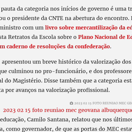
 pauta da categoria nos inícios de governo é uma t
ou o presidente da CNTE na abertura do encontro. 
 ministro com um
livro sobre mercantilização da e
sta Retratos da Escola sobre o
Plano Nacional de E
m caderno de resoluções da confederação
.
 apresentou um breve histórico da valorização dos
que culminou no pro-funcionário, e dos professore
ial do Magistério. Disse também que a categoria es
ta por avanços na valorização profissional.
2023 02 15 FOTO REUNIAO MEC 
 educação, Camilo Santana, relatou que nos últimos
a, como governador, de que as portas do MEC est