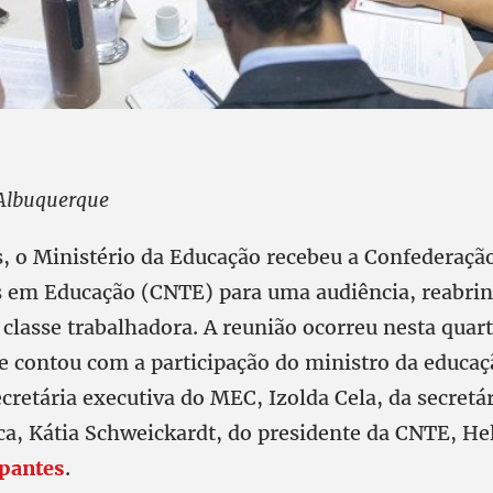
Albuquerque
s, o Ministério da Educação recebeu a Confederaçã
 em Educação (CNTE) para uma audiência, reabrin
classe trabalhadora. A reunião ocorreu nesta quart
 e contou com a participação do ministro da educa
cretária executiva do MEC, Izolda Cela, da secretár
ca, Kátia Schweickardt, do presidente da CNTE, He
ipantes
.