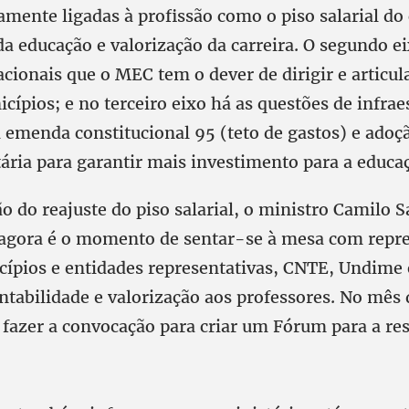
tamente ligadas à profissão como o piso salarial do
da educação e valorização da carreira. O segundo e
acionais que o MEC tem o dever de dirigir e articul
cípios; e no terceiro eixo há as questões de infrae
 emenda constitucional 95 (teto de gastos) e ado
ária para garantir mais investimento para a educa
o do reajuste do piso salarial, o ministro Camilo 
 agora é o momento de sentar-se à mesa com repr
cípios e entidades representativas, CNTE, Undime
entabilidade e valorização aos professores. No mês
i fazer a convocação para criar um Fórum para a re