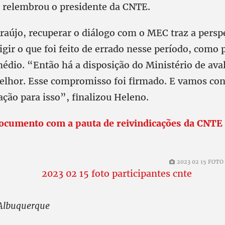
, relembrou o presidente da CNTE.
raújo, recuperar o diálogo com o MEC traz a persp
igir o que foi feito de errado nesse período, como
dio. “Então há a disposição do Ministério de avali
lhor. Esse compromisso foi firmado. E vamos con
ação para isso”, finalizou Heleno.
ocumento com a pauta de reivindicações da CNTE
2023 02 15 FOT
Albuquerque