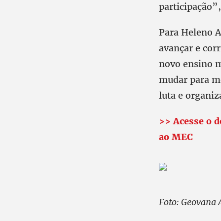
participação”
Para Heleno A
avançar e corr
novo ensino mé
mudar para me
luta e organiz
>> Acesse o d
ao MEC
Foto: Geovana 