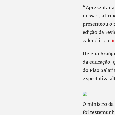
“Apresentar a
nossa”, afirm
presenteou o
edição da revi
calendário e
u
Heleno Araújo
da educação, 
do Piso Salar
expectativa al
O ministro da
foi testemunh