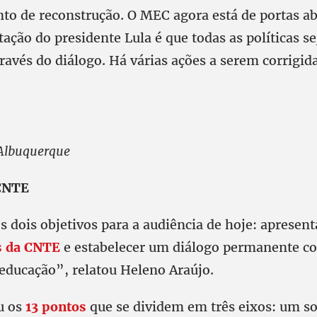
 de reconstrução. O MEC agora está de portas ab
ação do presidente Lula é que todas as políticas s
ravés do diálogo. Há várias ações a serem corrigid
Albuquerque
 CNTE
 dois objetivos para a audiência de hoje: apresen
s da CNTE
e estabelecer um diálogo permanente c
 educação”, relatou Heleno Araújo.
u os
13 pontos
que se dividem em três eixos: um so