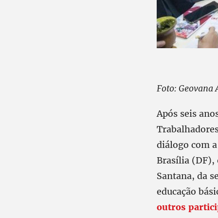
Foto: Geovana 
Após seis ano
Trabalhadores
diálogo com a 
Brasília (DF),
Santana, da se
educação bási
outros partic