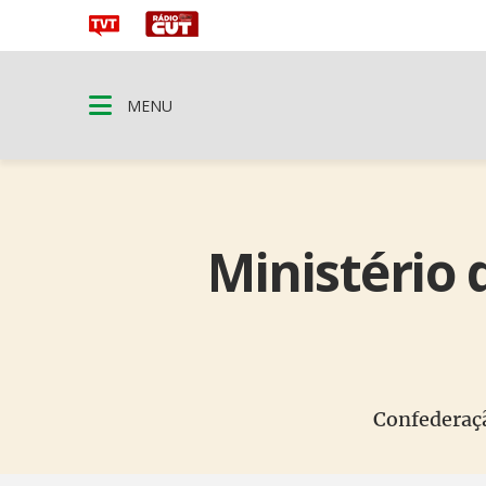
MENU
Ministério 
Confederaçã