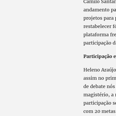
Camilo Santa
andamento par
projetos para
restabelecer f
plataforma fr
participação 
Participação 
Heleno Araújo 
assim no prim
de debate nós
magistério, a 
participação 
com 20 metas 