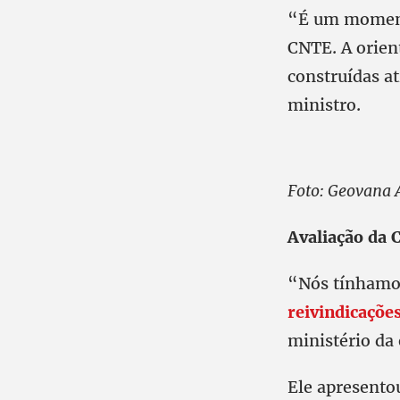
“É um momento
CNTE. A orient
construídas at
ministro.
Foto: Geovana 
Avaliação da
“Nós tínhamos
reivindicaçõe
ministério da
Ele apresento