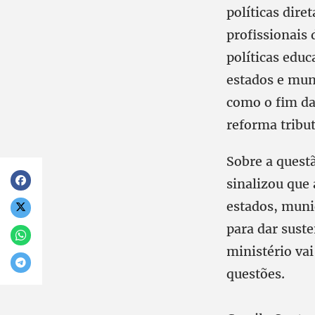
políticas dire
profissionais 
políticas educ
estados e muni
como o fim da
reforma tribut
Sobre a questã
sinalizou que
estados, muni
para dar sust
ministério va
questões.