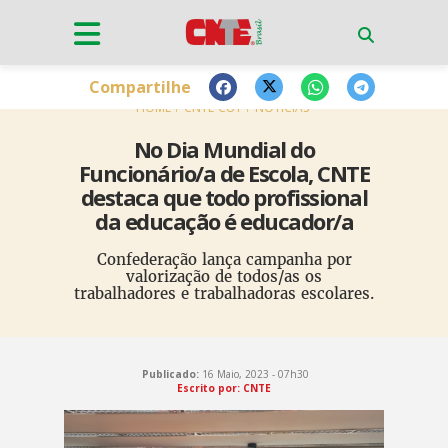
Compartilhe
HOME
CNTE-CUT
NOTÍCIAS
No Dia Mundial do
Funcionário/a de Escola, CNTE
destaca que todo profissional
da educação é educador/a
Confederação lança campanha por
valorização de todos/as os
trabalhadores e trabalhadoras escolares.
Publicado:
16 Maio, 2023 - 07h30
Escrito por: CNTE