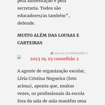
pela alimentação e pela
secretaria. Todos são
educadores/as também”,
defende.
MUITO ALÉM DAS LOUSAS E
CARTEIRAS
2023 04 03 CONSELHÃO 2
A agente de organização escolar,
Lívia Cristina Nogueira (foto
acima), aponta que, muitas
vezes, os profissionais da escola
fora da sala de aula mantêm uma