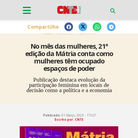
Compartilhe
HOME
CNTE-CUT
NOTÍCIAS
No mês das mulheres, 21ª
edição da Mátria conta como
mulheres têm ocupado
espaços de poder
Publicação destaca evolução da
participação feminina em locais de
decisão como a política e a economia
Publicado:
01 Março, 2023 - 17h27
Escrito por: CNTE