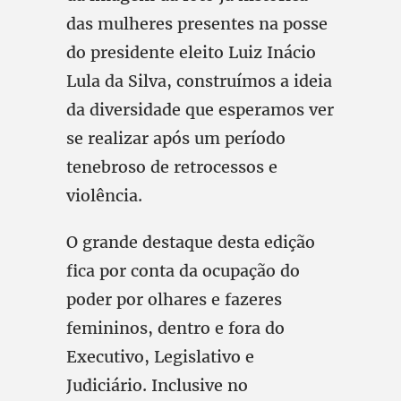
das mulheres presentes na posse
do presidente eleito Luiz Inácio
Lula da Silva, construímos a ideia
da diversidade que esperamos ver
se realizar após um período
tenebroso de retrocessos e
violência.
O grande destaque desta edição
fica por conta da ocupação do
poder por olhares e fazeres
femininos, dentro e fora do
Executivo, Legislativo e
Judiciário. Inclusive no