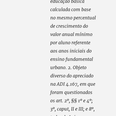
educação básica
calculada com base
no mesmo percentual
de crescimento do
valor anual mínimo
por aluno referente
aos anos iniciais do
ensino fundamental
urbano. 2. Objeto
diverso do apreciado
na ADI 4.167, em que
foram questionados
os art. 2º, §§ 1º e 4º;
3º, caput, II e III; e 8º,