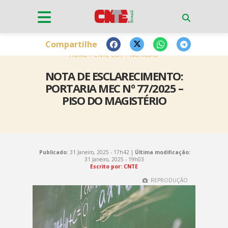
Compartilhe
HOME
CNTE-CUT
NOTÍCIAS
NOTA DE ESCLARECIMENTO:
PORTARIA MEC Nº 77/2025 –
PISO DO MAGISTÉRIO
Publicado:
31 Janeiro, 2025 - 17h42 |
Última modificação:
31 Janeiro, 2025 - 19h03
Escrito por: CNTE
REPRODUÇÃO