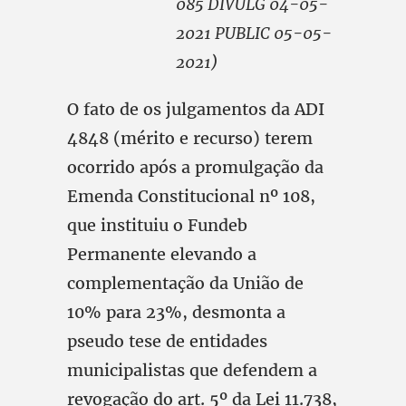
085 DIVULG 04-05-
2021 PUBLIC 05-05-
2021)
O fato de os julgamentos da ADI
4848 (mérito e recurso) terem
ocorrido após a promulgação da
Emenda Constitucional nº 108,
que instituiu o Fundeb
Permanente elevando a
complementação da União de
10% para 23%, desmonta a
pseudo tese de entidades
municipalistas que defendem a
revogação do art. 5º da Lei 11.738,