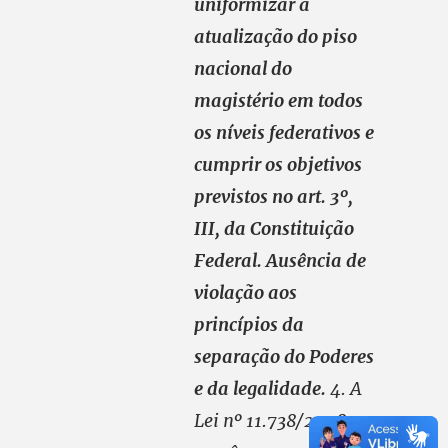
uniformizar a
atualização do piso
nacional do
magistério em todos
os níveis federativos e
cumprir os objetivos
previstos no art. 3º,
III, da Constituição
Federal. Ausência de
violação aos
princípios da
separação do Poderes
e da legalidade.
4. A
Lei nº 11.738/2008