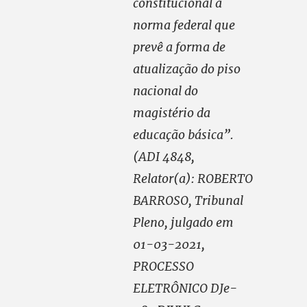
constitucional a
norma federal que
prevê a forma de
atualização do piso
nacional do
magistério da
educação básica”.
(ADI 4848,
Relator(a): ROBERTO
BARROSO, Tribunal
Pleno, julgado em
01-03-2021,
PROCESSO
ELETRÔNICO DJe-