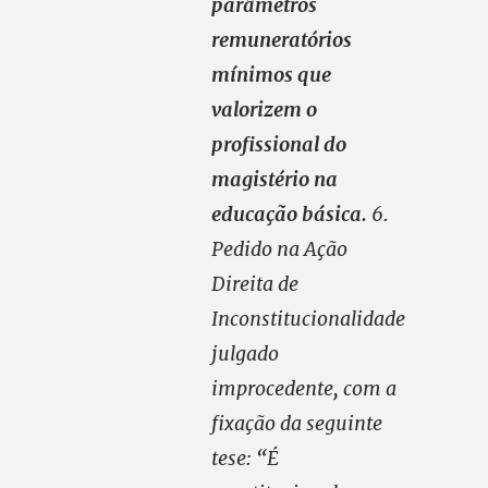
parâmetros
remuneratórios
mínimos que
valorizem o
profissional do
magistério na
educação básica.
6.
Pedido na Ação
Direita de
Inconstitucionalidade
julgado
improcedente, com a
fixação da seguinte
tese: “É