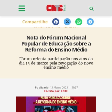
Compartilhe
HOME
CNTE-CUT
NOTÍCIAS
Nota do Fórum Nacional
Popular de Educação sobre a
Reforma do Ensino Médio
Fórum orienta participação nos atos do
dia 15 de março pela revogação do novo
ensino médio
Publicado:
13 Março, 2023 - 19h37
Escrito por: CNTE