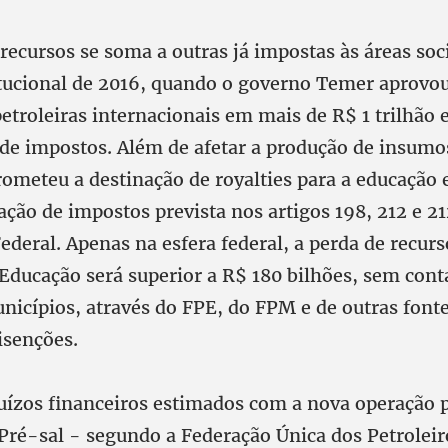
recursos se soma a outras já impostas às áreas socia
itucional de 2016, quando o governo Temer aprovou 
etroleiras internacionais em mais de R$ 1 trilhão
de impostos. Além de afetar a produção de insumos
meteu a destinação de royalties para a educação 
ação de impostos prevista nos artigos 198, 212 e 2
ederal. Apenas na esfera federal, a perda de recurs
Educação será superior a R$ 180 bilhões, sem cont
nicípios, através do FPE, do FPM e de outras fonte
isenções.
uízos financeiros estimados com a nova operação p
Pré-sal - segundo a Federação Única dos Petroleir