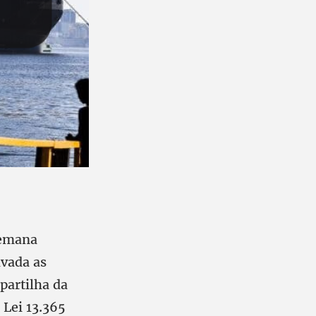
semana
ivada as
partilha da
 Lei 13.365