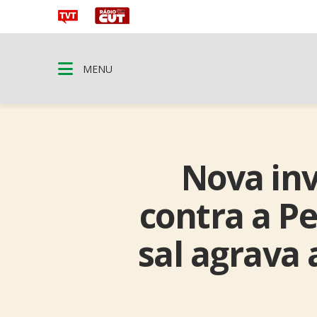
MENU
Nova inv
contra a Pe
sal agrava 