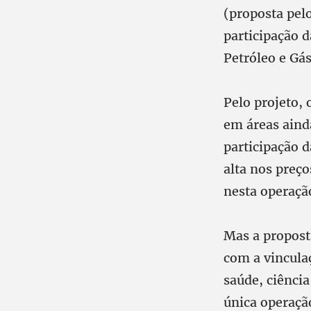
(proposta pel
participação 
Petróleo e Gá
Pelo projeto, 
em áreas ainda
participação 
alta nos preç
nesta operação
Mas a propost
com a vinculaç
saúde, ciência
única operaçã