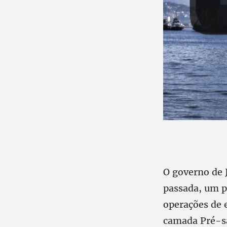
O governo de 
passada, um pr
operações de e
camada Pré-sal