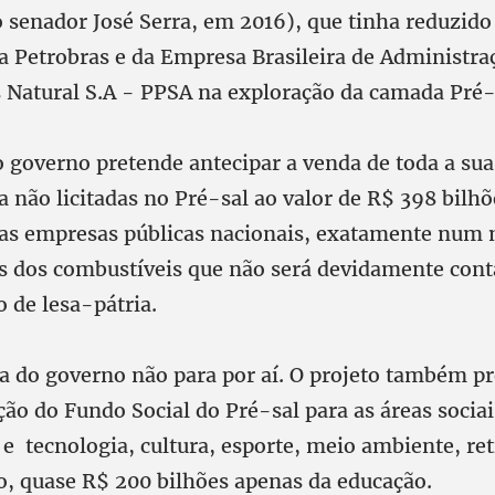
o senador José Serra, em 2016), que tinha reduzid
da Petrobras e da Empresa Brasileira de Administra
s Natural S.A - PPSA na exploração da camada Pré-
o governo pretende antecipar a venda de toda a sua
 não licitadas no Pré-sal ao valor de R$ 398 bilhõ
das empresas públicas nacionais, exatamente nu
os dos combustíveis que não será devidamente cont
 de lesa-pátria.
a do governo não para por aí. O projeto também pr
ão do Fundo Social do Pré-sal para as áreas socia
 e tecnologia, cultura, esporte, meio ambiente, re
o, quase R$ 200 bilhões apenas da educação.