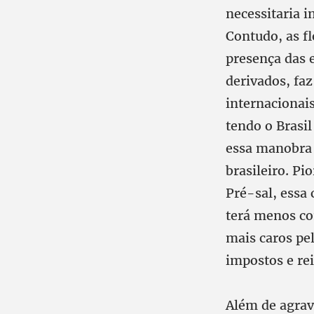
necessitaria 
Contudo, as fl
presença das 
derivados, fa
internacionai
tendo o Brasi
essa manobra 
brasileiro. Pi
Pré-sal, essa 
terá menos co
mais caros pel
impostos e re
Além de agrav