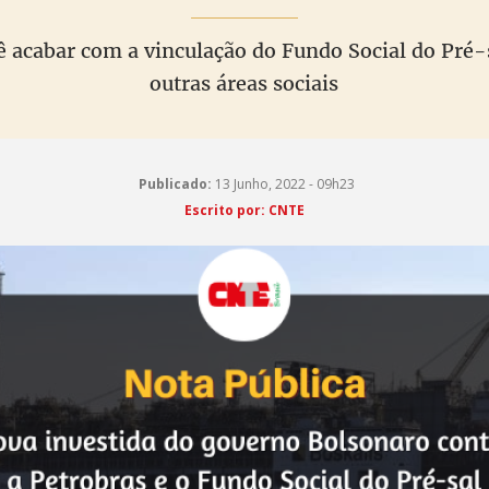
ê acabar com a vinculação do Fundo Social do Pré-s
outras áreas sociais
Publicado:
13 Junho, 2022 - 09h23
Escrito por: CNTE