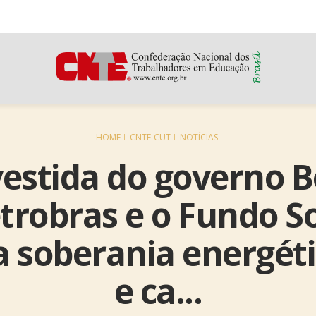
HOME
CNTE-CUT
NOTÍCIAS
estida do governo 
trobras e o Fundo So
a soberania energéti
e ca...