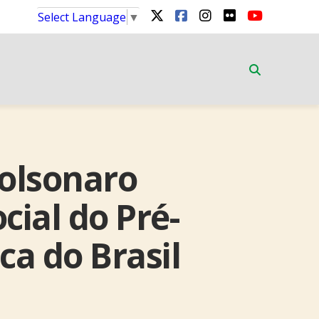
Select Language
▼
Bolsonaro
cial do Pré-
ca do Brasil