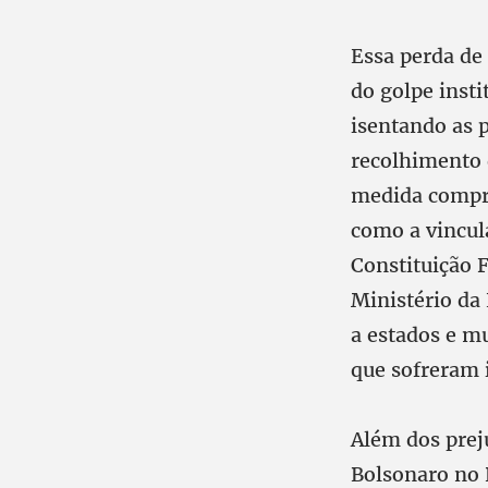
Essa perda de 
do golpe inst
isentando as p
recolhimento 
medida compro
como a vincul
Constituição F
Ministério da 
a estados e mu
que sofreram 
Além dos prej
Bolsonaro no 