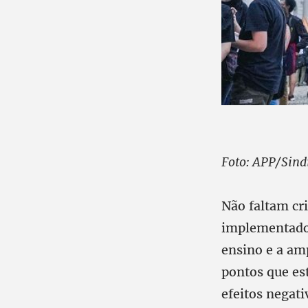
Foto: APP/Sind
Não faltam cr
implementado 
ensino e a am
pontos que es
efeitos negati