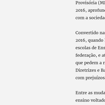
Provisória (M
2016, aprofun
com a socieda
Convertido na
2016, quando 
escolas de En
federação, e a
que pedem a r
Diretrizes e B
com prejuízos
Entre as muda
ensino voltad