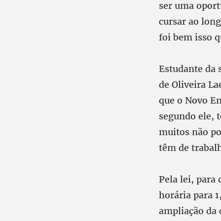
ser uma oport
cursar ao long
foi bem isso 
Estudante da 
de Oliveira La
que o Novo En
segundo ele, t
muitos não po
têm de trabalh
Pela lei, para
horária para 1
ampliação da 