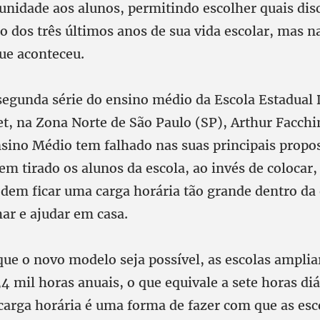
unidade aos alunos, permitindo escolher quais disc
o dos três últimos anos de sua vida escolar, mas n
que aconteceu.
segunda série do ensino médio da Escola Estadual
et, na Zona Norte de São Paulo (SP), Arthur Facchi
sino Médio tem falhado nas suas principais propos
em tirado os alunos da escola, ao invés de colocar
dem ficar uma carga horária tão grande dentro da
ar e ajudar em casa.
 que o novo modelo seja possível, as escolas ampli
,4 mil horas anuais, o que equivale a sete horas diá
carga horária é uma forma de fazer com que as es