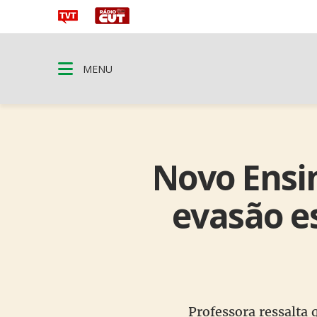
MENU
Novo Ensi
evasão es
Professora ressalta