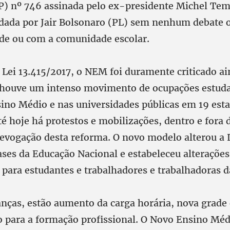
P) nº 746 assinada pelo ex-presidente Michel T
dada por Jair Bolsonaro (PL) sem nenhum debate 
de ou com a comunidade escolar.
 Lei 13.415/2017, o NEM foi duramente criticado a
houve um intenso movimento de ocupações estuda
sino Médio e nas universidades públicas em 19 est
té hoje há protestos e mobilizações, dentro e fora 
evogação desta reforma. O novo modelo alterou a 
ases da Educação Nacional e estabeleceu alterações
 para estudantes e trabalhadores e trabalhadoras d
nças, estão aumento da carga horária, nova grade c
o para a formação profissional. O Novo Ensino Mé