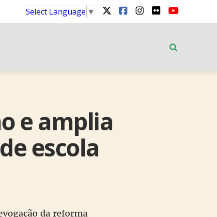
Select Language
▼
o e amplia
 de escola
revogação da reforma