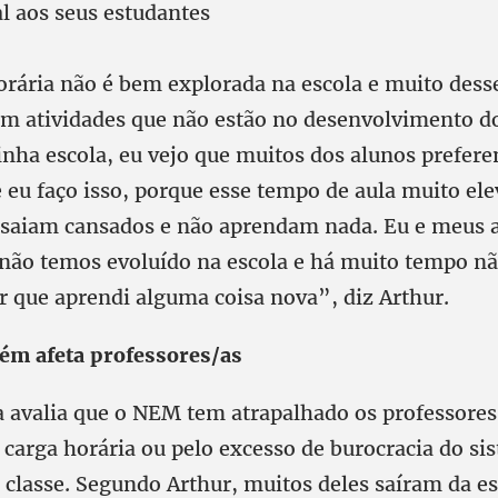
l aos seus estudantes
orária não é bem explorada na escola e muito dess
om atividades que não estão no desenvolvimento d
inha escola, eu vejo que muitos dos alunos prefer
e eu faço isso, porque esse tempo de aula muito el
 saiam cansados e não aprendam nada. Eu e meus
não temos evoluído na escola e há muito tempo nã
r que aprendi alguma coisa nova”, diz Arthur.
ém afeta professores/as
a avalia que o NEM tem atrapalhado os professores,
 carga horária ou pelo excesso de burocracia do si
a classe. Segundo Arthur, muitos deles saíram da e