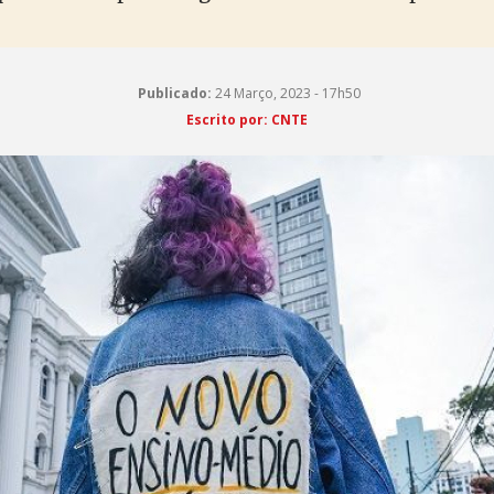
Publicado:
24 Março, 2023 - 17h50
Escrito por: CNTE