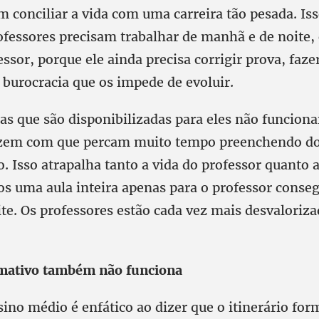
 conciliar a vida com uma carreira tão pesada. Is
fessores precisam trabalhar de manhã e de noite, o
essor, porque ele ainda precisa corrigir prova, faze
 burocracia que os impede de evoluir.
as que são disponibilizadas para eles não funcio
azem com que percam muito tempo preenchendo d
. Isso atrapalha tanto a vida do professor quanto a
s uma aula inteira apenas para o professor conseg
te. Os professores estão cada vez mais desvaloriza
rmativo também não funciona
ino médio é enfático ao dizer que o itinerário fo