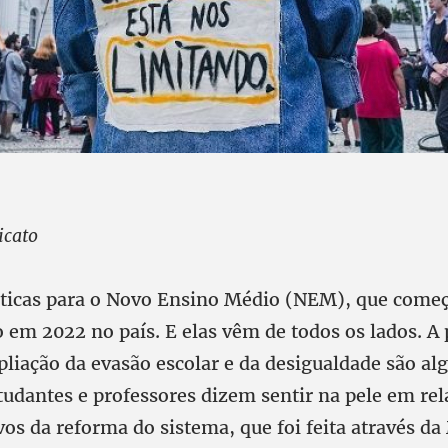
icato
iticas para o Novo Ensino Médio (NEM), que começ
em 2022 no país. E elas vêm de todos os lados. A 
pliação da evasão escolar e da desigualdade são al
tudantes e professores dizem sentir na pele em rel
vos da reforma do sistema, que foi feita através d