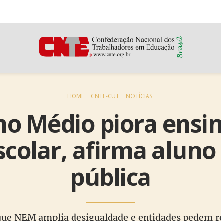
HOME
CNTE-CUT
NOTÍCIAS
no Médio piora ensin
colar, afirma aluno
pública
 que NEM amplia desigualdade e entidades pedem 