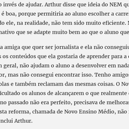
 invés de ajudar. Arthur disse que ideia do NEM q
 é boa, porque permitiria ao aluno escolher a carre
o ele, na realidade, não tem sido muito eficiente.
rmativo que se adapte muito bem ao que o aluno que
 amiga que quer ser jornalista e ela não consegui
s os conteúdos que ela gostaria de aprender para a
m geral, não ajudam o aluno a desenvolver em nada
sor, mas não consegui encontrar isso. Tenho amig
colas e também reclamam das mesmas coisas. O No
icultado os alunos de alcançarem o que realmente
no passado não era perfeito, precisava de melhora
esta reforma, chamada de Novo Ensino Médio, não 
nclui Arthur.