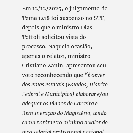
Em 12/12/2025, o julgamento do
Tema 1218 foi suspenso no STF,
depois que o ministro Dias
Toffoli solicitou vista do
processo. Naquela ocasião,
apenas o relator, ministro
Cristiano Zanin, apresentou seu
voto reconhecendo que
“é dever
dos entes estatais (Estados,
Distrito
Federal e Municípios) elaborar e/ou
adequar os Planos
de Carreira e
Remuneração do Magistério, tendo
como parâmetro mínimo o valor do
piso salarial profissional nacional