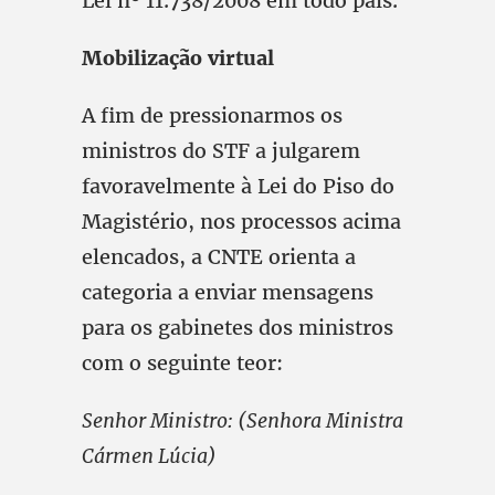
Lei nº 11.738/2008 em todo país.
Mobilização virtual
A fim de pressionarmos os
ministros do STF a julgarem
favoravelmente à Lei do Piso do
Magistério, nos processos acima
elencados, a CNTE orienta a
categoria a enviar mensagens
para os gabinetes dos ministros
com o seguinte teor:
Senhor Ministro: (Senhora Ministra
Cármen Lúcia)