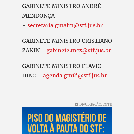
GABINETE MINISTRO ANDRÉ
MENDONÇA
-
secretaria.gmalm@stf.jus.br
GABINETE MINISTRO CRISTIANO
ZANIN -
gabinete.mcz@stf.jus.br
GABINETE MINISTRO FLÁVIO
DINO -
agenda.gmfd@stf.jus.br
DIVULGAÇÃO/CNTE