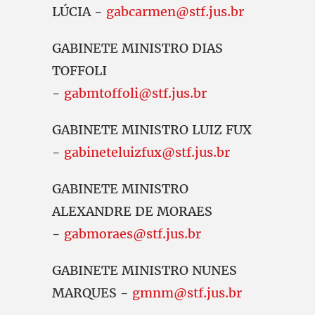
LÚCIA -
gabcarmen@stf.jus.br
GABINETE MINISTRO DIAS
TOFFOLI
-
gabmtoffoli@stf.jus.br
GABINETE MINISTRO LUIZ FUX
-
gabineteluizfux@stf.jus.br
GABINETE MINISTRO
ALEXANDRE DE MORAES
-
gabmoraes@stf.jus.br
GABINETE MINISTRO NUNES
MARQUES -
gmnm@stf.jus.br