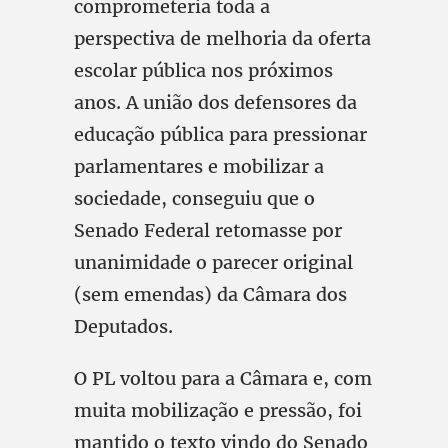
comprometeria toda a
perspectiva de melhoria da oferta
escolar pública nos próximos
anos. A união dos defensores da
educação pública para pressionar
parlamentares e mobilizar a
sociedade, conseguiu que o
Senado Federal retomasse por
unanimidade o parecer original
(sem emendas) da Câmara dos
Deputados.
O PL voltou para a Câmara e, com
muita mobilização e pressão, foi
mantido o texto vindo do Senado