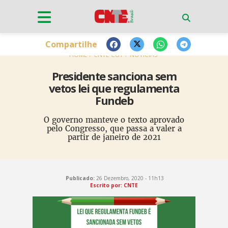
Compartilhe
HOME
CNTE-CUT
NOTÍCIAS
Presidente sanciona sem
vetos lei que regulamenta
Fundeb
O governo manteve o texto aprovado
pelo Congresso, que passa a valer a
partir de janeiro de 2021
Publicado:
26 Dezembro, 2020 - 11h13
Escrito por: CNTE