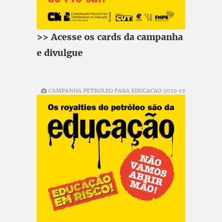
>> Acesse os cards da campanha
e divulgue
CAMPANHA PETROLEO PARA EDUCACAO 2020 02