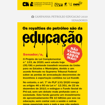
CAMPANHA PETROLEO EDUCACAO 2020
SENADORES