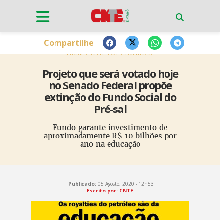
Compartilhe
HOME
CNTE-CUT
NOTÍCIAS
Projeto que será votado hoje
no Senado Federal propõe
extinção do Fundo Social do
Pré-sal
Fundo garante investimento de
aproximadamente R$ 10 bilhões por
ano na educação
Publicado:
05 Agosto, 2020 - 12h53
Escrito por: CNTE