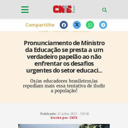
Compartilhe
HOME
CNTE-CUT
NOTÍCIAS
Pronunciamento de Ministro
da Educação se presta a um
verdadeiro papelão ao não
enfrentar os desafios
urgentes do setor educaci...
Os/as educadores brasileiros/as
repudiam mais essa tentativa de iludir
a população!
Publicado:
21 Julho, 2021 - 13h18
Escrito por: CNTE