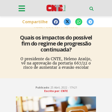
Compartilhe
HOME
CNTE-CUT
NOTÍCIAS
Quais os impactos do possível
fim do regime de progressão
continuada?
O presidente da CNTE, Heleno Araújo,
vê na aprovação da portaria 667/22 o
risco de aumentar a evasão escolar
Publicado:
25 Abril, 2022 - 17h21
Escrito por: CNTE