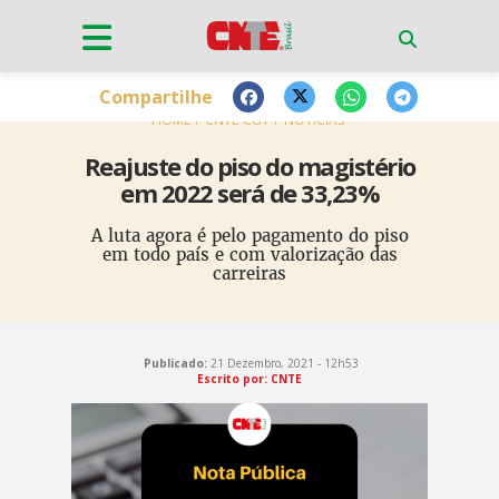
Compartilhe
HOME
CNTE-CUT
NOTÍCIAS
Reajuste do piso do magistério
em 2022 será de 33,23%
A luta agora é pelo pagamento do piso
em todo país e com valorização das
carreiras
Publicado:
21 Dezembro, 2021 - 12h53
Escrito por: CNTE