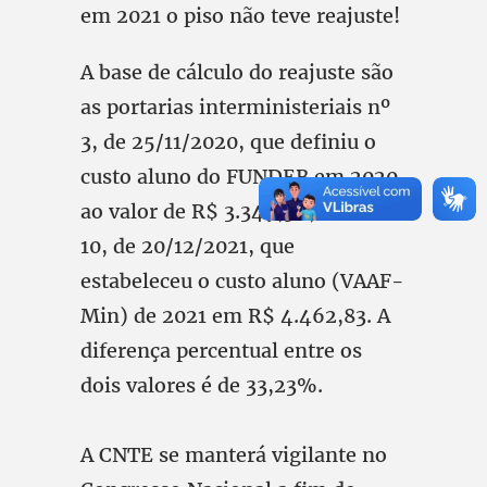
em 2021 o piso não teve reajuste!
A base de cálculo do reajuste são
as portarias interministeriais nº
3, de 25/11/2020, que definiu o
custo aluno do FUNDEB em 2020
ao valor de R$ 3.349,56, e a de nº
10, de 20/12/2021, que
estabeleceu o custo aluno (VAAF-
Min) de 2021 em R$ 4.462,83. A
diferença percentual entre os
dois valores é de 33,23%.
A CNTE se manterá vigilante no