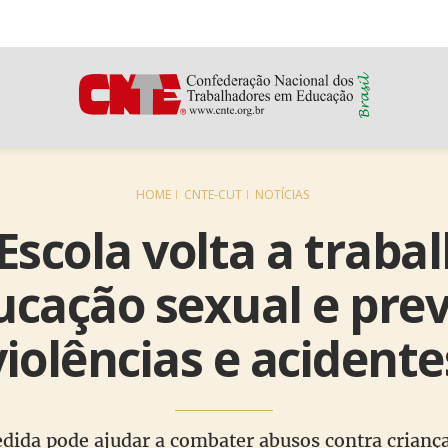
HOME
CNTE-CUT
NOTÍCIAS
Escola volta a traba
cação sexual e pre
violências e acidente
dida pode ajudar a combater abusos contra criança