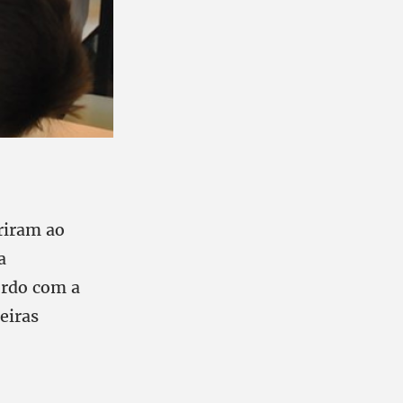
riram ao
a
ordo com a
eiras