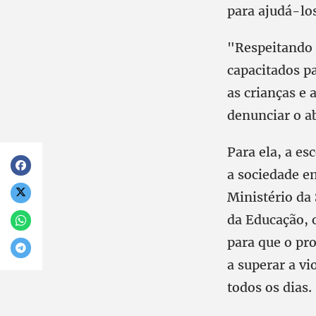
para ajudá-los
"Respeitando a
capacitados p
as crianças e
denunciar o a
Para ela, a es
a sociedade e
Ministério da
da Educação, 
para que o pro
a superar a vi
todos os dias.