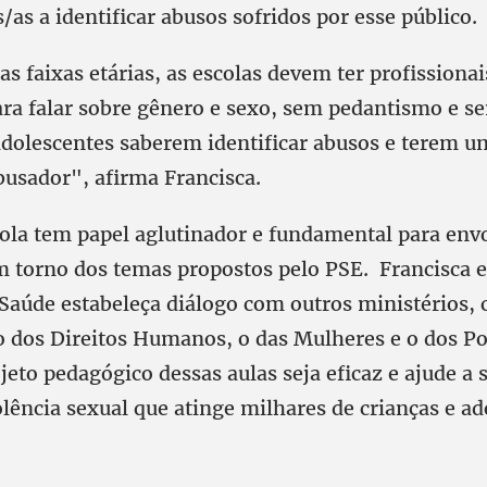
/as a identificar abusos sofridos por esse público.
s faixas etárias, as escolas devem ter profissionai
ara falar sobre gênero e sexo, sem pedantismo e 
 adolescentes saberem identificar abusos e terem u
busador", afirma Francisca.
cola tem papel aglutinador e fundamental para env
m torno dos temas propostos pelo PSE. Francisca e
 Saúde estabeleça diálogo com outros ministérios,
o dos Direitos Humanos, o das Mulheres e o dos P
jeto pedagógico dessas aulas seja eficaz e ajude a 
olência sexual que atinge milhares de crianças e a