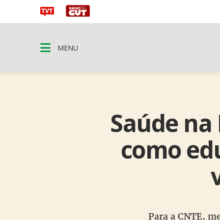
MENU
Saúde na 
como edu
Para a CNTE, me