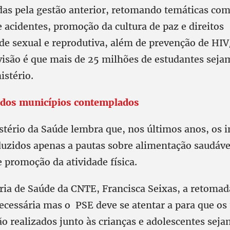
as pela gestão anterior, retomando temáticas co
e acidentes, promoção da cultura de paz e direitos
e sexual e reprodutiva, além de prevenção de HIV
visão é que mais de 25 milhões de estudantes seja
istério.
a dos municípios contemplados
stério da Saúde lembra que, nos últimos anos, os 
uzidos apenas a pautas sobre alimentação saudáve
e promoção da atividade física.
ária de Saúde da CNTE, Francisca Seixas, a retomad
cessária mas o PSE deve se atentar a para que os 
o realizados junto às crianças e adolescentes seja