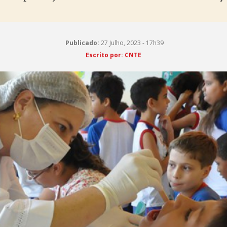
Publicado:
27 Julho, 2023 - 17h39
Escrito por: CNTE