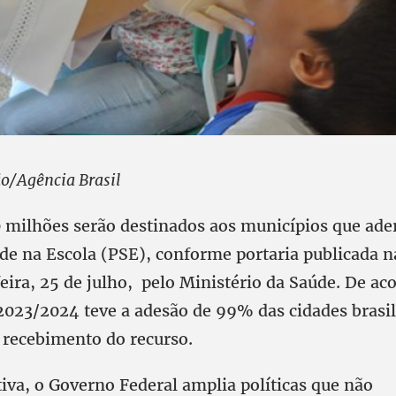
ão/Agência Brasil
 milhões serão destinados aos municípios que ade
e na Escola (PSE), conforme portaria publicada n
eira, 25 de julho, pelo Ministério da Saúde. De ac
 2023/2024 teve a adesão de 99% das cidades brasil
o recebimento do recurso.
iva, o Governo Federal amplia políticas que não