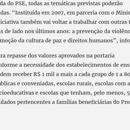
a do PSE, todas as temáticas previstas poderão
idas. "Instituída em 2007, em parceria com o Minis
iciativa também vai voltar a trabalhar com outras
s de lado nos últimos anos: a prevenção da violênc
omoção da cultura de paz e direitos humanos”, inf
ara repasse dos valores aprovados na portaria
forme a necessidade dos estabelecimentos de ens
dem receber R$ 1 mil a mais a cada grupo de 1 a 8
blicas e conveniadas, escolas rurais, escolas com 
ioeducativas e escolas que tenham, pelo menos, 
ulados pertencentes a famílias beneficiárias do P