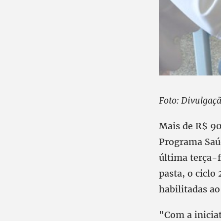
Foto: Divulgaç
Mais de R$ 90
Programa Saúd
última terça-f
pasta, o ciclo
habilitadas a
"Com a iniciat