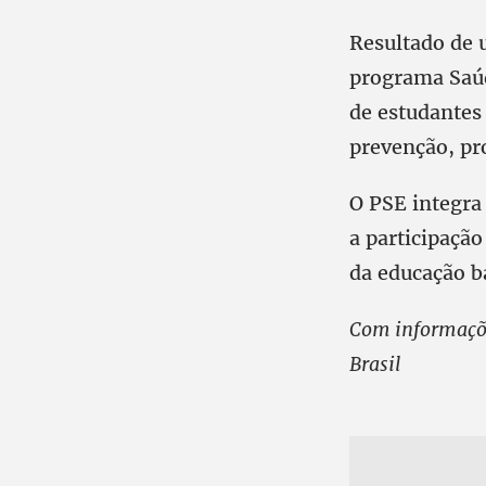
Resultado de 
programa Saúd
de estudantes
prevenção, pr
O PSE integra 
a participação
da educação b
Com informaçõe
Brasil