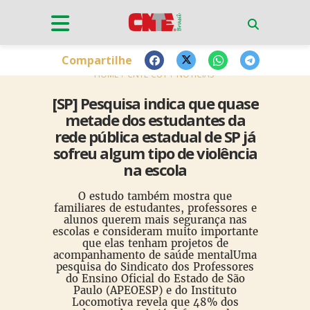
Compartilhe
HOME
CNTE-CUT
NOTÍCIAS
[SP] Pesquisa indica que quase
metade dos estudantes da
rede pública estadual de SP já
sofreu algum tipo de violência
na escola
O estudo também mostra que
familiares de estudantes, professores e
alunos querem mais segurança nas
escolas e consideram muito importante
que elas tenham projetos de
acompanhamento de saúde mentalUma
pesquisa do Sindicato dos Professores
do Ensino Oficial do Estado de São
Paulo (APEOESP) e do Instituto
Locomotiva revela que 48% dos