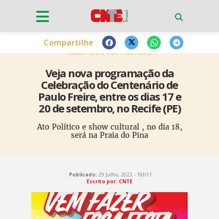
Compartilhe
HOME
CNTE-CUT
NOTÍCIAS
Veja nova programação da
Celebração do Centenário de
Paulo Freire, entre os dias 17 e
20 de setembro, no Recife (PE)
Ato Político e show cultural , no dia 18,
será na Praia do Pina
Publicado:
29 Julho, 2022 - 16h11
Escrito por: CNTE