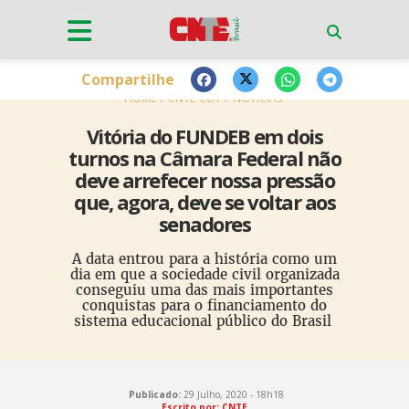
Compartilhe
HOME
CNTE-CUT
NOTÍCIAS
Vitória do FUNDEB em dois
turnos na Câmara Federal não
deve arrefecer nossa pressão
que, agora, deve se voltar aos
senadores
A data entrou para a história como um
dia em que a sociedade civil organizada
conseguiu uma das mais importantes
conquistas para o financiamento do
sistema educacional público do Brasil
Publicado:
29 Julho, 2020 - 18h18
Escrito por: CNTE