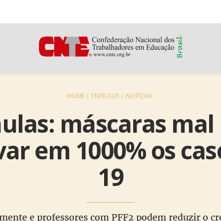
HOME
CNTE-CUT
NOTÍCIAS
aulas: máscaras mal 
ar em 1000% os caso
19
amente e professores com PFF2 podem reduzir o cr