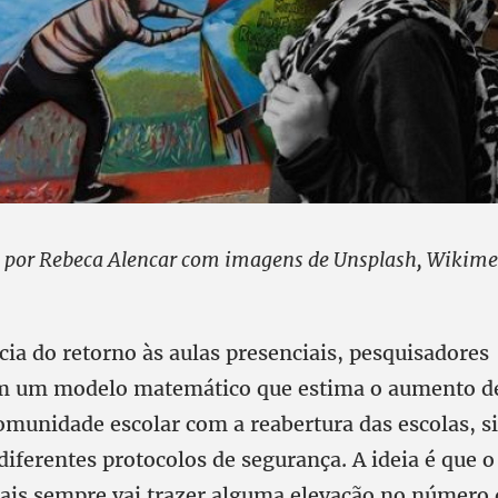
por Rebeca Alencar com imagens de Unsplash, Wiki
ia do retorno às aulas presenciais, pesquisadores
m um modelo matemático que estima o aumento de
omunidade escolar com a reabertura das escolas, 
iferentes protocolos de segurança. A ideia é que o
iais sempre vai trazer alguma elevação no número 