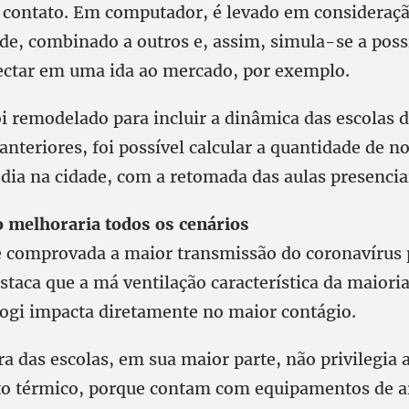
r contato. Em computador, é levado em consideraçã
ade, combinado a outros e, assim, simula-se a poss
ectar em uma ida ao mercado, por exemplo.
 remodelado para incluir a dinâmica das escolas d
nteriores, foi possível calcular a quantidade de n
ia na cidade, com a retomada das aulas presencia
o melhoraria todos os cenários
 comprovada a maior transmissão do coronavírus p
staca que a má ventilação característica da maioria
ogi impacta diretamente no maior contágio.
ra das escolas, em sua maior parte, não privilegia
to térmico, porque contam com equipamentos de a