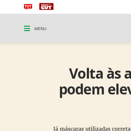
MENU
Volta às 
podem elev
Já máscaras utilizadas corret