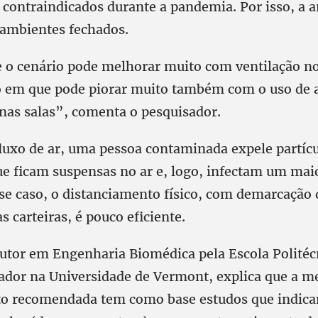
contraindicados durante a pandemia. Por isso, a an
ambientes fechados.
o cenário pode melhorar muito com ventilação no
em que pode piorar muito também com o uso de 
nas salas”, comenta o pesquisador.
uxo de ar, uma pessoa contaminada expele partícul
ue ficam suspensas no ar e, logo, infectam um ma
se caso, o distanciamento físico, com demarcação 
s carteiras, é pouco eficiente.
outor em Engenharia Biomédica pela Escola Politécn
ador na Universidade de Vermont, explica que a 
to recomendada tem como base estudos que indic