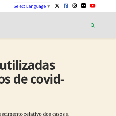
Select Language
▼
utilizadas
s de covid-
escimento relativo dos casos a