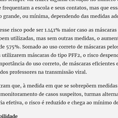
e frequentam a escola e seus contatos, mas que ess
o grande, ou mínima, dependendo das medidas ad
esse risco pode ser 1.141% maior caso as máscaras
e bem utilizadas, mas sem outras medidas, o aumen
 de 575%. Somado ao uso correto de máscaras pelos
s utilizarem máscaras do tipo PFF2, o risco despen
mportância do uso correto, de máscaras eficientes 
dos professores na transmissão viral.
tram que, à medida em que se sobrepõem medidas
 monitoramento de casos suspeitos, turmas altern
ia efetiva, o risco é reduzido e chega ao mínimo d
bilidade