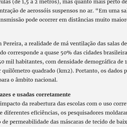
culas (de 1,5 a 2 metros), mas quanto mais perto d
ntração de aerossóis suspensos no ar. “Em uma sa
ransmissão pode ocorrer em distâncias muito maior
Pereira, a realidade de má ventilação das salas de
udo corresponde a quase 50% das cidades brasileir
 50 mil habitantes, com densidade demográfica de 
r quilômetro quadrado (km2). Portanto, os dados 
para o âmbito nacional.
azes e usadas corretamente
 impacto da reabertura das escolas com o uso corre
e diferentes eficiências, os pesquisadores moldar
de permeabilidade das máscaras de tecido de baix