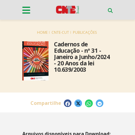
HOME
CNTE-CUT
PUBLICAÇÕES
Cadernos de
Educação - nº 31 -
Janeiro a Junho/2024
- 20 Anos da lei
10.639/2003
Compartilhe
Arquivos disponíveis para Download: