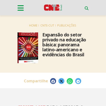
HOME
CNTE-CUT
PUBLICAÇÕES
Expansão do setor
privado na educação
básica: panorama
latino-americano e
evidências do Brasil
Compartilhe